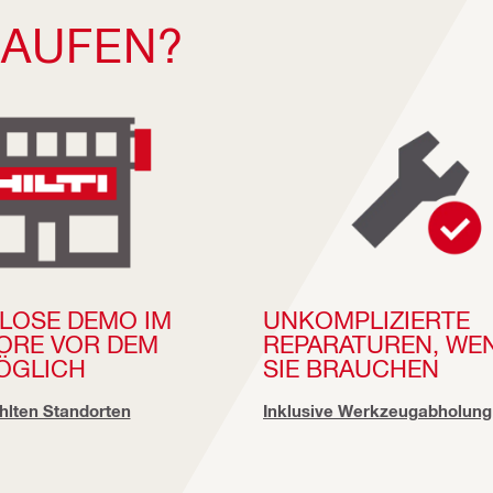
KAUFEN?
LOSE DEMO IM
UNKOMPLIZIERTE
TORE VOR DEM
REPARATUREN, WEN
ÖGLICH
SIE BRAUCHEN
lten Standorten
Inklusive Werkzeugabholung