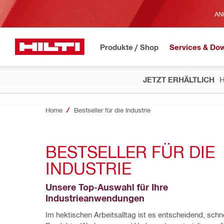
AN
Produkte / Shop
Services & Do
JETZT ERHÄLTLICH
H
Home
Bestseller für die Industrie
BESTSELLER FÜR DIE 
INDUSTRIE
Unsere Top-Auswahl für Ihre 
Industrieanwendungen
Im hektischen Arbeitsalltag ist es entscheidend, schne