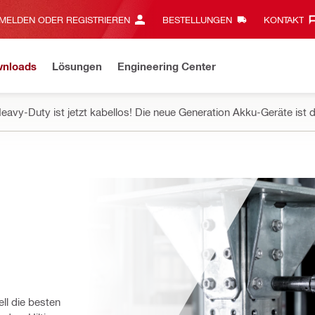
MELDEN ODER REGISTRIEREN
BESTELLUNGEN
KONTAKT‎
wnloads
Lösungen
Engineering Center
eavy-Duty ist jetzt kabellos! Die neue Generation Akku-Geräte ist d
ll die besten 