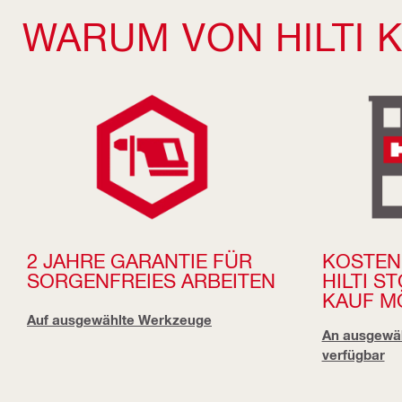
WARUM VON HILTI 
2 JAHRE GARANTIE FÜR
KOSTEN
SORGENFREIES ARBEITEN
HILTI S
KAUF M
Auf ausgewählte Werkzeuge
An ausgewäh
verfügbar