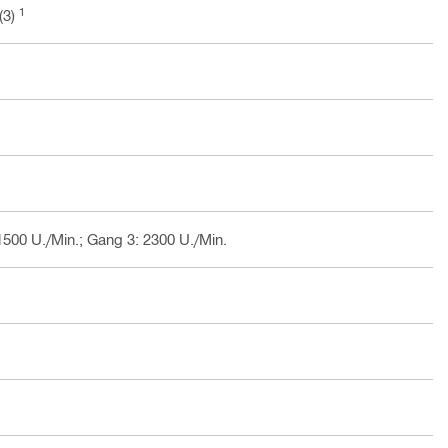
1
(3)
1500 U./Min.; Gang 3: 2300 U./Min.