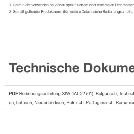
Gerät nicht verwenden bei genau spezifiziertem oder maximalen Drehmome
Gemäß geltender Produktnorm (für weitere Details siehe Bedienungsanleitu
Technische Dokume
PDF
Bedienungsanleitung SIW 4AT-22 (01)
, Bulgarisch, Tschec
ch, Lettisch, Niederländisch, Polnisch, Portugiesisch, Rumäni