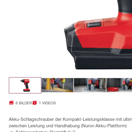
6 BILDER
1 VIDEOS
Akku-Schlagschrauber der Kompakt-Leistungsklasse mit ultim
zwischen Leistung und Handhabung (Nuron Akku-Plattform)
Schlagwerkstyp: Raststift (½")