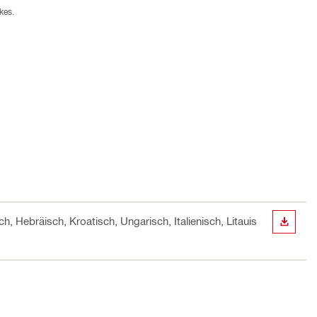
kes.
h, Hebräisch, Kroatisch, Ungarisch, Italienisch, Litauis
ANZEI