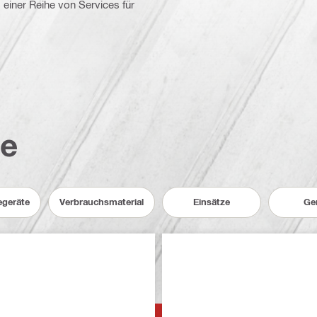
iner Reihe von Services für
te
egeräte
Verbrauchsmaterial
Einsätze
Ge