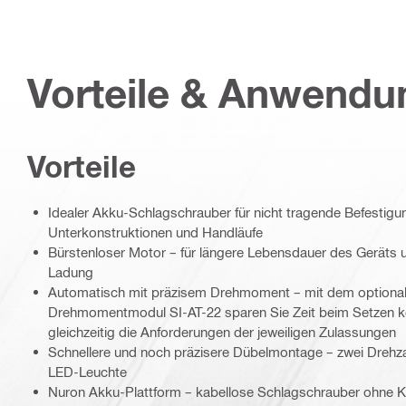
Vorteile & Anwend
Vorteile
Idealer Akku-Schlagschrauber für nicht tragende Befestig
Unterkonstruktionen und Handläufe
Bürstenloser Motor – für längere Lebensdauer des Geräts 
Ladung
Automatisch mit präzisem Drehmoment – mit dem optional 
Drehmomentmodul SI-AT-22 sparen Sie Zeit beim Setzen ko
gleichzeitig die Anforderungen der jeweiligen Zulassungen
Schnellere und noch präzisere Dübelmontage – zwei Drehza
LED-Leuchte
Nuron Akku-Plattform – kabellose Schlagschrauber ohne