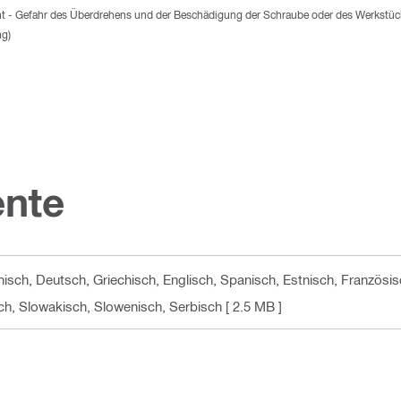
nt - Gefahr des Überdrehens und der Beschädigung der Schraube oder des Werkstüc
ng)
nte
hisch, Deutsch, Griechisch, Englisch, Spanisch, Estnisch, Französisc
sch, Slowakisch, Slowenisch, Serbisch
[ 2.5 MB ]