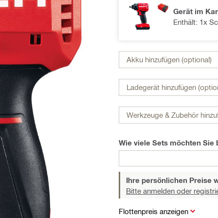
Gerät im Kar
Enthält: 1x Sc
Akku hinzufügen (optional)
Ladegerät hinzufügen (optio
Werkzeuge & Zubehör hinzuf
Wie viele Sets möchten Sie 
Ihre persönlichen Preise 
Bitte anmelden oder registri
Flottenpreis anzeigen