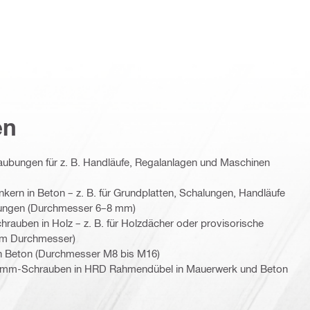
en
ubungen für z. B. Handläufe, Regalanlagen und Maschinen
ern in Beton – z. B. für Grundplatten, Schalungen, Handläufe
htungen (Durchmesser 6–8 mm)
auben in Holz – z. B. für Holzdächer oder provisorische
 mm Durchmesser)
n Beton (Durchmesser M8 bis M16)
-mm-Schrauben in HRD Rahmendübel in Mauerwerk und Beton