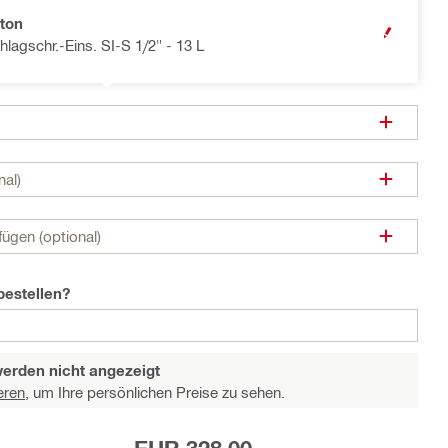
ton
OPEN MODA
hlagschr.-Eins. SI-S 1/2" - 13 L
nal)
ügen (optional)
bestellen?
werden nicht angezeigt
eren,
um Ihre persönlichen Preise zu sehen.