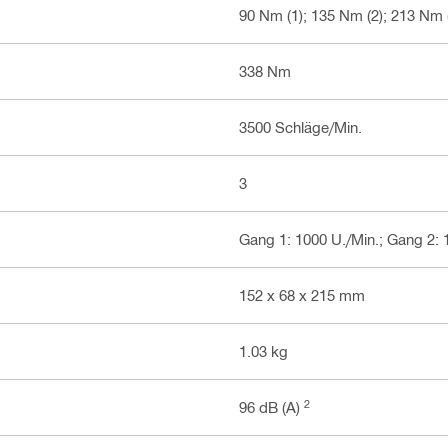
90 Nm (1); 135 Nm (2); 213 Nm 
338 Nm
3500 Schläge/Min.
3
Gang 1: 1000 U./Min.; Gang 2: 
152 x 68 x 215 mm
1.03 kg
2
96 dB (A)