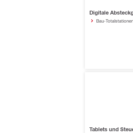
Digitale Absteck
Bau-Totalstatione
Tablets und Ste