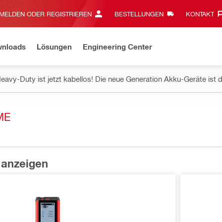
MELDEN ODER REGISTRIEREN
BESTELLUNGEN
KONTAKT‎
wnloads
Lösungen
Engineering Center
eavy-Duty ist jetzt kabellos! Die neue Generation Akku-Geräte ist d
ME
 anzeigen