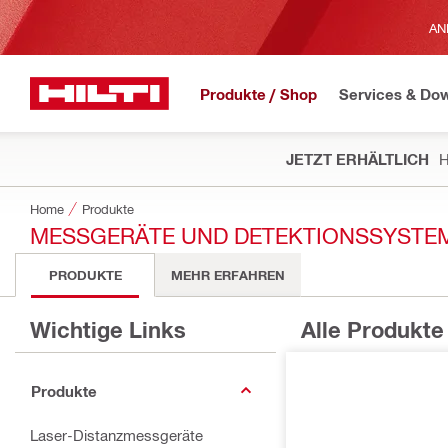
AN
Produkte / Shop
Services & Do
JETZT ERHÄLTLICH
H
Home
Produkte
MESSGERÄTE UND DETEKTIONSSYSTE
PRODUKTE
MEHR ERFAHREN
Wichtige Links
Alle Produkte
Produkte
Laser-Distanzmessgeräte