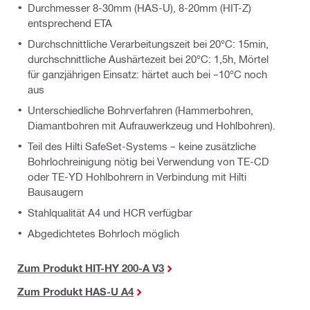
Durchmesser 8-30mm (HAS-U), 8-20mm (HIT-Z)
entsprechend ETA
Durchschnittliche Verarbeitungszeit bei 20°C: 15min,
durchschnittliche Aushärtezeit bei 20°C: 1,5h, Mörtel
für ganzjährigen Einsatz: härtet auch bei –10°C noch
aus
Unterschiedliche Bohrverfahren (Hammerbohren,
Diamantbohren mit Aufrauwerkzeug und Hohlbohren).
Teil des Hilti SafeSet-Systems – keine zusätzliche
Bohrlochreinigung nötig bei Verwendung von TE-CD
oder TE-YD Hohlbohrern in Verbindung mit Hilti
Bausaugern
Stahlqualität A4 und HCR verfügbar
Abgedichtetes Bohrloch möglich
Zum Produkt
HIT-HY 200-A V3
Zum Produkt HAS-U A4