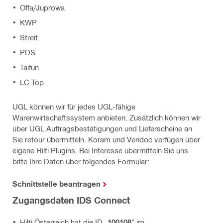
Offa/Juprowa
KWP
Streit
PDS
Taifun
LC Top
UGL können wir für jedes UGL-fähige
Warenwirtschaftssystem anbieten. Zusätzlich können wir
über UGL Auftragsbestätigungen und Lieferscheine an
Sie retour übermitteln. Koram und Vendoc verfügen über
eigene Hilti Plugins. Bei Interesse übermitteln Sie uns
bitte Ihre Daten über folgendes Formular:
Schnittstelle beantragen
Zugangsdaten IDS Connect
Hilti Österreich hat die ID „
100108
“ im