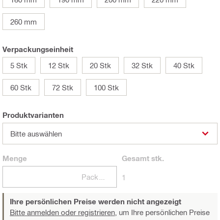
260 mm
Verpackungseinheit
5 Stk
12 Stk
20 Stk
32 Stk
40 Stk
60 Stk
72 Stk
100 Stk
Produktvarianten
Bitte auswählen
Menge
Gesamt
stk.
Packungen
1
Ihre persönlichen Preise werden nicht angezeigt
Bitte anmelden oder registrieren,
um Ihre persönlichen Preise