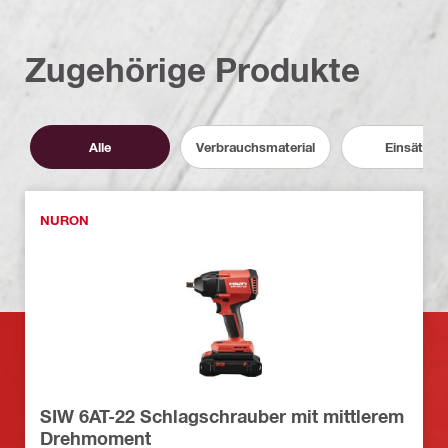
Zugehörige Produkte
Alle
Verbrauchsmaterial
Einsätze
NURON
SIW 6AT-22 Schlagschrauber mit mittlerem
Drehmoment