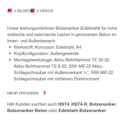
4 BILDER
2 VIDEOS
Unser leistungsstärkster Bolzenanker (Edelstahl) für hohe
statische und seismische Lasten in gerissenem Beton im
Innen- und Außenbereich
Werkstoff, Korrosion: Edelstahl, A4
Kopfkonfiguration: Außengewinde
Montagewerkzeuge: Akku-Bohrhammer TE 30-22,
Akku-Bohrhammer TE 6-22, SIW 4AT-22 Akku-
Schlagschrauber mit Außenvierkant ½”, SIW 6AT-22
Schlagschrauber mit mittlerem Drehmoment
MEHR ERFAHREN
Hilti Kunden suchten auch
HST4
,
HST4-R
,
Bolzenanker
,
Bolzenanker Beton
oder
Edelstahl-Bolzenanker
.