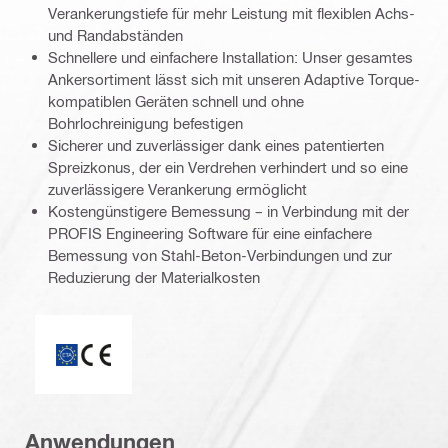
Verankerungstiefe für mehr Leistung mit flexiblen Achs-
und Randabständen
Schnellere und einfachere Installation: Unser gesamtes
Ankersortiment lässt sich mit unseren Adaptive Torque-
kompatiblen Geräten schnell und ohne
Bohrlochreinigung befestigen
Sicherer und zuverlässiger dank eines patentierten
Spreizkonus, der ein Verdrehen verhindert und so eine
zuverlässigere Verankerung ermöglicht
Kostengünstigere Bemessung – in Verbindung mit der
PROFIS Engineering Software für eine einfachere
Bemessung von Stahl-Beton-Verbindungen und zur
Reduzierung der Materialkosten
ETA_CE_Logo_2to1 (3608215)
Anwendungen