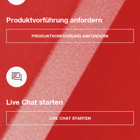
Produktvorführung anfordern
PRODUKTVORFÜHRUNG ANFORDERN
Live Chat starten
LIVE CHAT STARTEN