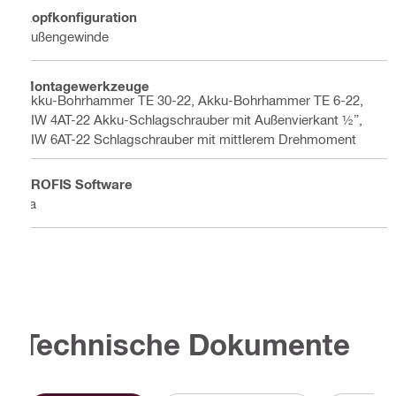
Kopfkonfiguration
Außengewinde
Montagewerkzeuge
Akku-Bohrhammer TE 30-22, Akku-Bohrhammer TE 6-22,
SIW 4AT-22 Akku-Schlagschrauber mit Außenvierkant ½”,
SIW 6AT-22 Schlagschrauber mit mittlerem Drehmoment
PROFIS Software
Ja
Technische Dokumente