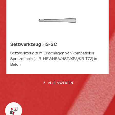
Setzwerkzeug HS-SC
Setzwerkzeug zum Einschlagen von kompatiblen
Spreizdübeln (z. B. HSV/HSA/HST/KB3/KB-TZ2) in
Beton
ALLE ANZEIGEN