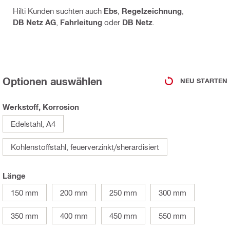
Hilti Kunden suchten auch
Ebs
,
Regelzeichnung
,
DB Netz AG
,
Fahrleitung
oder
DB Netz
.
Optionen auswählen
NEU STARTEN
Werkstoff, Korrosion
Edelstahl, A4
Kohlenstoffstahl, feuerverzinkt/sherardisiert
Länge
150 mm
200 mm
250 mm
300 mm
350 mm
400 mm
450 mm
550 mm