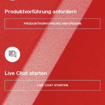
Produktvorführung anfordern
PRODUKTVORFÜHRUNG ANFORDERN
Live Chat starten
LIVE CHAT STARTEN