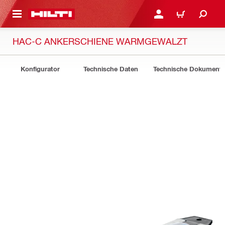
AUPTINHALT
ANMELDEN ODER REGIS
WARENKORB
HAC-C ANKERSCHIENE WARMGEWALZT
Konfigurator
Technische Daten
Technische Dokument