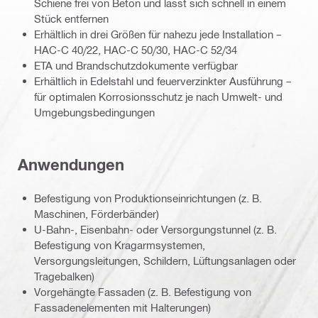
Schiene frei von Beton und lässt sich schnell in einem
Stück entfernen
Erhältlich in drei Größen für nahezu jede Installation –
HAC-C 40/22, HAC-C 50/30, HAC-C 52/34
ETA und Brandschutzdokumente verfügbar
Erhältlich in Edelstahl und feuerverzinkter Ausführung –
für optimalen Korrosionsschutz je nach Umwelt- und
Umgebungsbedingungen
Anwendungen
Befestigung von Produktionseinrichtungen (z. B.
Maschinen, Förderbänder)
U-Bahn-, Eisenbahn- oder Versorgungstunnel (z. B.
Befestigung von Kragarmsystemen,
Versorgungsleitungen, Schildern, Lüftungsanlagen oder
Tragebalken)
Vorgehängte Fassaden (z. B. Befestigung von
Fassadenelementen mit Halterungen)