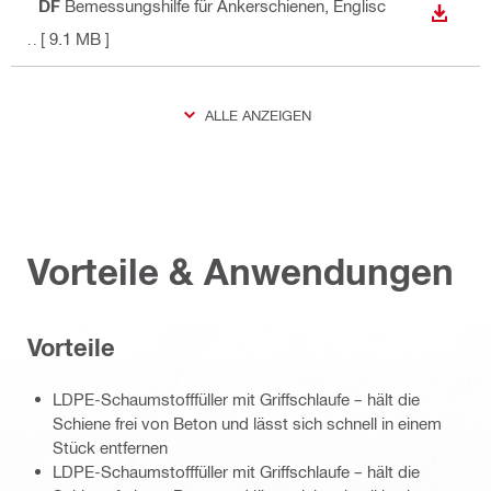
PDF
Bemessungshilfe für Ankerschienen
, Englisc
ANZEI
h
[ 9.1 MB ]
ALLE ANZEIGEN
Vorteile & Anwendungen
Vorteile
LDPE-Schaumstofffüller mit Griffschlaufe – hält die
Schiene frei von Beton und lässt sich schnell in einem
Stück entfernen
LDPE-Schaumstofffüller mit Griffschlaufe – hält die