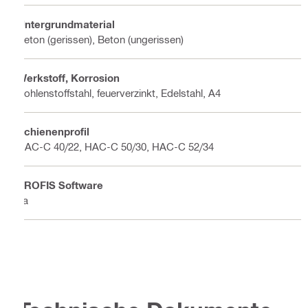
Untergrundmaterial
Beton (gerissen), Beton (ungerissen)
Werkstoff, Korrosion
Kohlenstoffstahl, feuerverzinkt, Edelstahl, A4
Schienenprofil
HAC-C 40/22, HAC-C 50/30, HAC-C 52/34
PROFIS Software
Ja