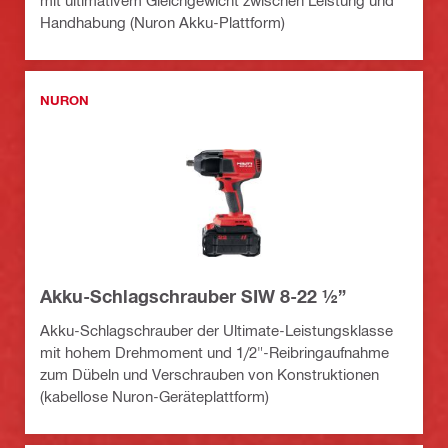
mit ultimativem Gleichgewicht zwischen Leistung und
Handhabung (Nuron Akku-Plattform)
NURON
Akku-Schlagschrauber SIW 8-22 ½”
Akku-Schlagschrauber der Ultimate-Leistungsklasse
mit hohem Drehmoment und 1/2"-Reibringaufnahme
zum Dübeln und Verschrauben von Konstruktionen
(kabellose Nuron-Geräteplattform)