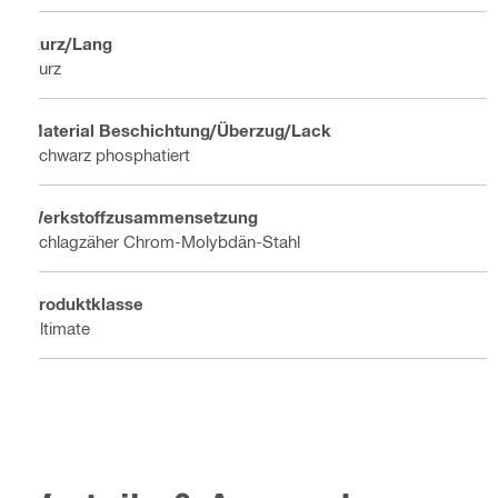
Kurz/Lang
Kurz
Material Beschichtung/Überzug/Lack
Schwarz phosphatiert
Werkstoffzusammensetzung
Schlagzäher Chrom-Molybdän-Stahl
Produktklasse
Ultimate