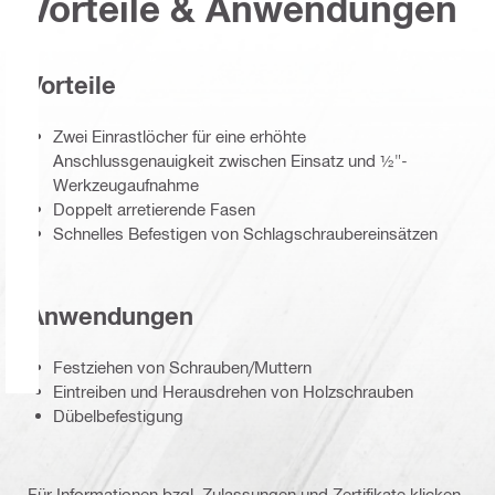
Vorteile & Anwendungen
Vorteile
Zwei Einrastlöcher für eine erhöhte
Anschlussgenauigkeit zwischen Einsatz und ½"-
Werkzeugaufnahme
Doppelt arretierende Fasen
Schnelles Befestigen von Schlagschraubereinsätzen
Anwendungen
Festziehen von Schrauben/Muttern
Eintreiben und Herausdrehen von Holzschrauben
Dübelbefestigung
Für Informationen bzgl. Zulassungen und Zertifikate klicken