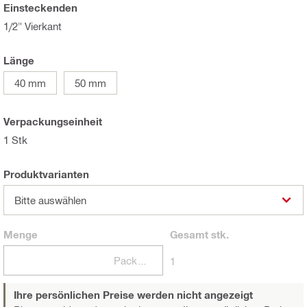
Einsteckenden
1/2" Vierkant
Länge
40 mm
50 mm
Verpackungseinheit
1 Stk
Produktvarianten
Bitte auswählen
Menge
Gesamt
stk.
Packungen
1
Ihre persönlichen Preise werden nicht angezeigt