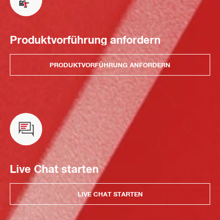
Produktvorführung anfordern
PRODUKTVORFÜHRUNG ANFORDERN
Live Chat starten
LIVE CHAT STARTEN