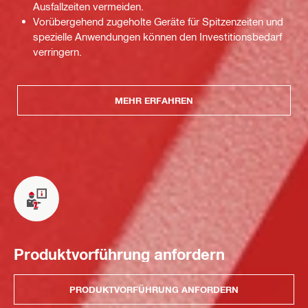
Ausfallzeiten vermeiden.
Vorübergehend zugeholte Geräte für Spitzenzeiten und
spezielle Anwendungen können den Investitionsbedarf
verringern.
MEHR ERFAHREN
Produktvorführung anfordern
PRODUKTVORFÜHRUNG ANFORDERN