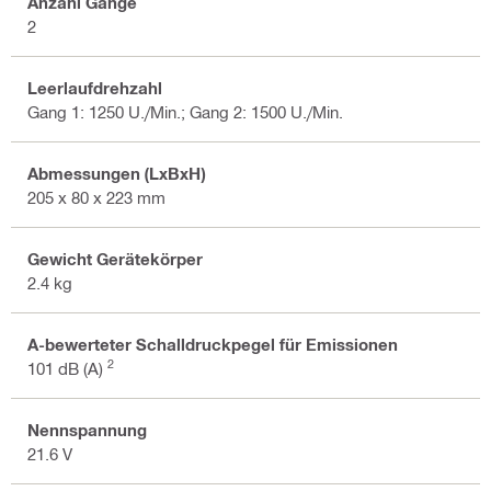
Anzahl Gänge
2
Leerlaufdrehzahl
Gang 1: 1250 U./Min.; Gang 2: 1500 U./Min.
Abmessungen (LxBxH)
205 x 80 x 223 mm
Gewicht Gerätekörper
2.4 kg
A-bewerteter Schalldruckpegel für Emissionen
2
101 dB (A)
Nennspannung
21.6 V