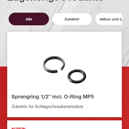
Alle
Zubehör
Akkus und Lade
Sprengring 1/2" incl. O-Ring MP5
Zubehör für Schlagschraubereinsätze
NURON