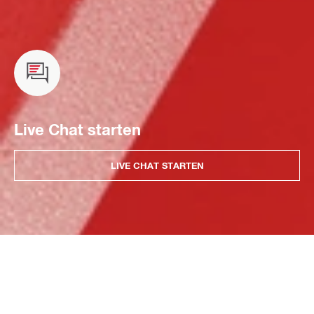
Live Chat starten
LIVE CHAT STARTEN