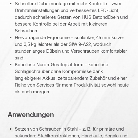
Schnellere Dübelmontage mit mehr Kontrolle – zwei
Drehzahleinstellungen und verbessertes LED-Licht,
dadurch schnelleres Setzen von HUS Betondübeln und
bessere Kontrolle bei der Arbeit mit kleineren
Schrauben
Hervorragende Ergonomie – schlanker, 45 mm kürzer
und 0,5 kg leichter als der SIW 9-A22, wodurch
stundenlanges Dübeln und Verschrauben komfortabler
sind
Kabellose Nuron-Geräteplattform – kabellose
Schlagschrauber ohne Kompromisse dank
langlebigerer Akkus, zeitsparendem Zubehör und einer
Reihe von Services für mehr Produktivität sowohl heute
als auch morgen
Anwendungen
Setzen von Schrauben in Stahl – z. B. für primäre und
sekundäre Stahlkonstruktionen, Handläufe, Regale und