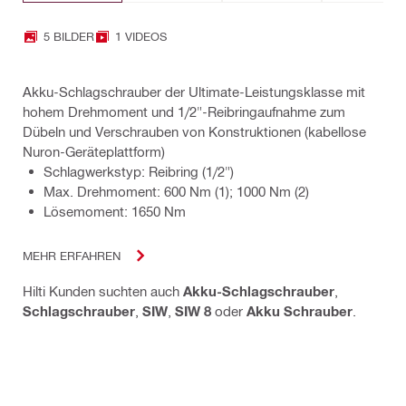
5 BILDER
1 VIDEOS
Akku-Schlagschrauber der Ultimate-Leistungsklasse mit
hohem Drehmoment und 1/2"-Reibringaufnahme zum
Dübeln und Verschrauben von Konstruktionen (kabellose
Nuron-Geräteplattform)
Schlagwerkstyp: Reibring (1/2")
Max. Drehmoment: 600 Nm (1); 1000 Nm (2)
Lösemoment: 1650 Nm
MEHR ERFAHREN
Hilti Kunden suchten auch
Akku-Schlagschrauber
,
Schlagschrauber
,
SIW
,
SIW 8
oder
Akku Schrauber
.