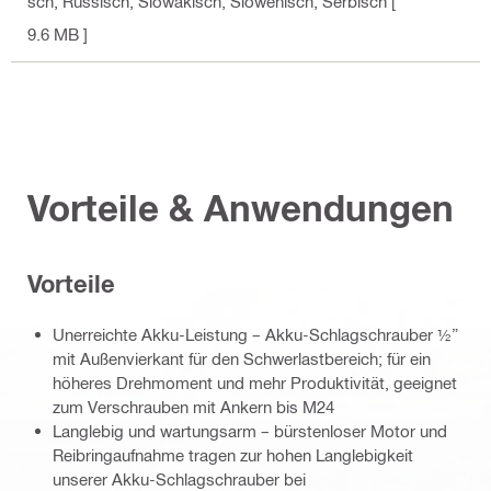
sch, Russisch, Slowakisch, Slowenisch, Serbisch
[
9.6 MB ]
Vorteile & Anwendungen
Vorteile
Unerreichte Akku-Leistung – Akku-Schlagschrauber ½”
mit Außenvierkant für den Schwerlastbereich; für ein
höheres Drehmoment und mehr Produktivität, geeignet
zum Verschrauben mit Ankern bis M24
Langlebig und wartungsarm – bürstenloser Motor und
Reibringaufnahme tragen zur hohen Langlebigkeit
unserer Akku-Schlagschrauber bei