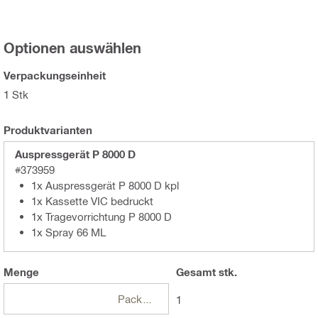
Optionen auswählen
Verpackungseinheit
1 Stk
Produktvarianten
Auspressgerät P 8000 D
#373959
1x Auspressgerät P 8000 D kpl
1x Kassette VIC bedruckt
1x Tragevorrichtung P 8000 D
1x Spray 66 ML
Menge
Gesamt
stk.
Packungen
1