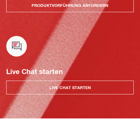
PRODUKTVORFÜHRUNG ANFORDERN
Live Chat starten
LIVE CHAT STARTEN