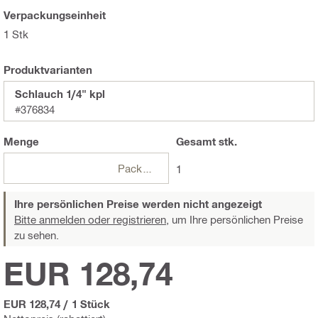
Verpackungseinheit
1 Stk
Produktvarianten
Schlauch 1/4" kpl
#376834
Menge
Gesamt
stk.
Packungen
1
Ihre persönlichen Preise werden nicht angezeigt
Bitte anmelden oder registrieren,
um Ihre persönlichen Preise
zu sehen.
EUR 128,74
EUR 128,74
/
1 Stück