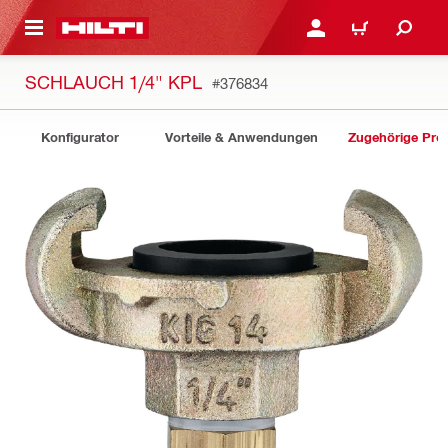
AUPTINHALT
ANMELDEN ODER REGIS
WARENKORB
SCHLAUCH 1/4" KPL
#376834
Konfigurator
Vorteile & Anwendungen
Zugehörige Pro