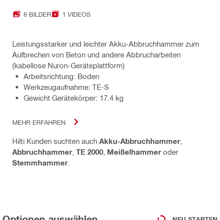
6 BILDER
1 VIDEOS
Leistungsstarker und leichter Akku-Abbruchhammer zum
Aufbrechen von Beton und andere Abbrucharbeiten
(kabellose Nuron-Geräteplattform)
Arbeitsrichtung: Boden
Werkzeugaufnahme: TE-S
Gewicht Gerätekörper: 17.4 kg
MEHR ERFAHREN
Hilti Kunden suchten auch
Akku-Abbruchhammer
,
Abbruchhammer
,
TE 2000
,
Meißelhammer
oder
Stemmhammer
.
Optionen auswählen
NEU STARTEN