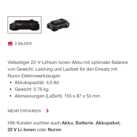
2 BILDER
Vielseitiger 22-V-Lithium-Ionen-Akku mit optimaler Balance
von Gewicht, Leistung und Laufzeit für den Einsatz mit
Nuron Elektrowerkzeugen
Akkukapazität: 4,0 Ah
Gewicht: 0.76 kg
Abmessungen (LxBxH): 155 x 87 x 53 mm
MEHR ERFAHREN
Hilti Kunden suchten auch
Akku
,
Batterie
,
Akkupaket
,
22 V Li-Ionen
oder
Nuron
.