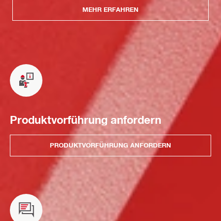
MEHR ERFAHREN
Produktvorführung anfordern
PRODUKTVORFÜHRUNG ANFORDERN