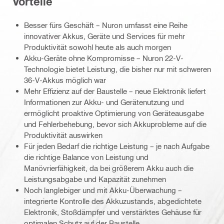
Vorteile
Besser fürs Geschäft – Nuron umfasst eine Reihe
innovativer Akkus, Geräte und Services für mehr
Produktivität sowohl heute als auch morgen
Akku-Geräte ohne Kompromisse – Nuron 22-V-
Technologie bietet Leistung, die bisher nur mit schweren
36-V-Akkus möglich war
Mehr Effizienz auf der Baustelle – neue Elektronik liefert
Informationen zur Akku- und Gerätenutzung und
ermöglicht proaktive Optimierung von Geräteausgabe
und Fehlerbehebung, bevor sich Akkuprobleme auf die
Produktivität auswirken
Für jeden Bedarf die richtige Leistung – je nach Aufgabe
die richtige Balance von Leistung und
Manövrierfähigkeit, da bei größerem Akku auch die
Leistungsabgabe und Kapazität zunehmen
Noch langlebiger und mit Akku-Überwachung –
integrierte Kontrolle des Akkuzustands, abgedichtete
Elektronik, Stoßdämpfer und verstärktes Gehäuse für
optimalen Schutz auf der Baustelle