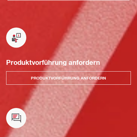
Produktvorführung anfordern
PRODUKTVORFÜHRUNG ANFORDERN