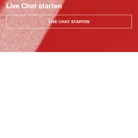
Live Chat starten
LIVE CHAT STARTEN