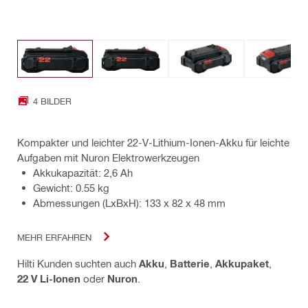
4 BILDER
Kompakter und leichter 22-V-Lithium-Ionen-Akku für leichte
Aufgaben mit Nuron Elektrowerkzeugen
Akkukapazität: 2,6 Ah
Gewicht: 0.55 kg
Abmessungen (LxBxH): 133 x 82 x 48 mm
MEHR ERFAHREN
Hilti Kunden suchten auch
Akku
,
Batterie
,
Akkupaket
,
22 V Li-Ionen
oder
Nuron
.