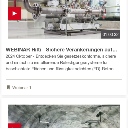
01:00:32
WEBINAR Hilti - Sichere Verankerungen auf
WHG-Flächen
2024 Oktober - Entdecken Sie gesetzeskonforme, sichere
und einfach zu installierende Befestigungssysteme für
beschichtete Flächen und flüssigkeitsdichten (FD)-Beton.
Webinar
1