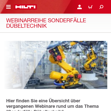
AUPTINHALT
ANMELDEN ODER REGIS
WARENKORB
WEBINARREIHE SONDERFÄLLE
DÜBELTECHNIK
Hier finden Sie eine Übersicht über
vergangenen Webinare rund um das Thema