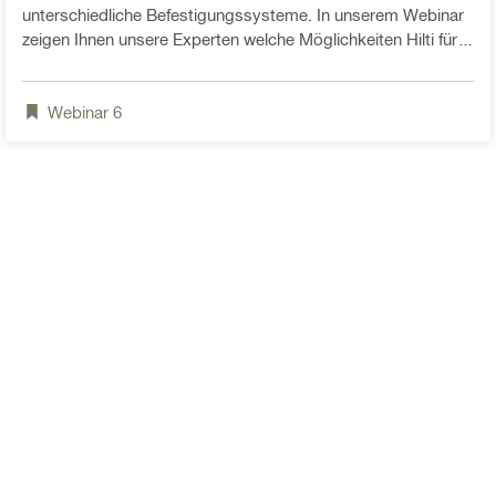
unterschiedliche Befestigungssysteme. In unserem Webinar
zeigen Ihnen unsere Experten welche Möglichkeiten Hilti für
die Befestigung von Aufzügen in Beton und Mauerwerk
bietet.
Webinar
6