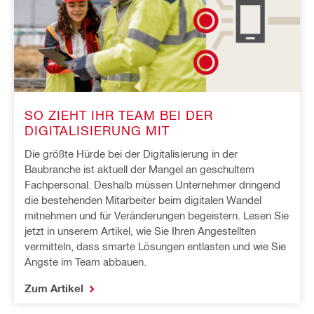
SO ZIEHT IHR TEAM BEI DER
DIGITALISIERUNG MIT
Die größte Hürde bei der Digitalisierung in der
Baubranche ist aktuell der Mangel an geschultem
Fachpersonal. Deshalb müssen Unternehmer dringend
die bestehenden Mitarbeiter beim digitalen Wandel
mitnehmen und für Veränderungen begeistern. Lesen Sie
jetzt in unserem Artikel, wie Sie Ihren Angestellten
vermitteln, dass smarte Lösungen entlasten und wie Sie
Ängste im Team abbauen.
Zum Artikel