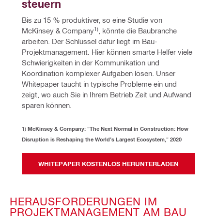
steuern 
Bis zu 15 % produktiver, so eine Studie von 
1)
McKinsey & Company
, könnte die Baubranche 
arbeiten. Der Schlüssel dafür liegt im Bau-
Projektmanagement. Hier können smarte Helfer viele 
Schwierigkeiten in der Kommunikation und 
Koordination komplexer Aufgaben lösen. Unser 
Whitepaper taucht in typische Probleme ein und 
zeigt, wo auch Sie in Ihrem Betrieb Zeit und Aufwand 
sparen können.
1) 
McKinsey & Company: "The Next Normal in Construction: How 
Disruption is Reshaping the World’s Largest Ecosystem," 2020
WHITEPAPER KOSTENLOS HERUNTERLADEN
HERAUSFORDERUNGEN IM
PROJEKTMANAGEMENT AM BAU