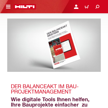
AUPTINHALT
ANMELDEN ODER REGIS
WARENKORB
DER BALANCEAKT IM BAU-
PROJEKTMANAGEMENT
Wie digitale Tools Ihnen helfen, 
Ihre Bauprojekte einfacher  zu 