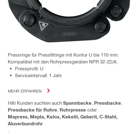
Pressringe für Pressfittinge mit Kontur U bis 110 mm.
Kompatibel mit den Rohrpressgeräten NPR 32-22/A.
Pressprofil: U
Serviceintervall: 1 Jahr
MEHR ERFAHREN
Hilti Kunden suchten auch
Spannbacke
,
Pressbacke
,
Pressbacke für Rohre
,
Rohrpresse
oder
Mapress, Mepla, Kelox, Kekelit, Geberit, C-Stahl,
Aluverbundrohr
.