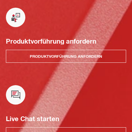
Produktvorführung anfordern
PRODUKTVORFÜHRUNG ANFORDERN
Live Chat starten