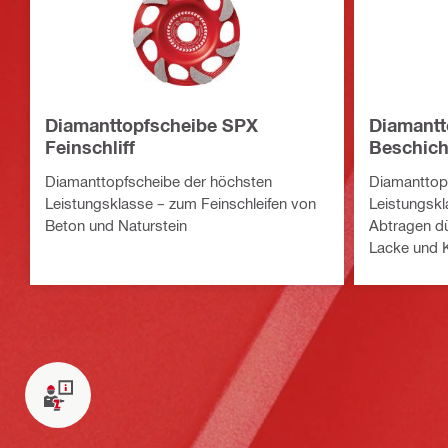
Diamanttopfscheibe SPX
Diamantt
Feinschliff
Beschich
Diamanttopfscheibe der höchsten
Diamanttopf
Leistungsklasse – zum Feinschleifen von
Leistungskl
Beton und Naturstein
Abtragen d
Lacke und K