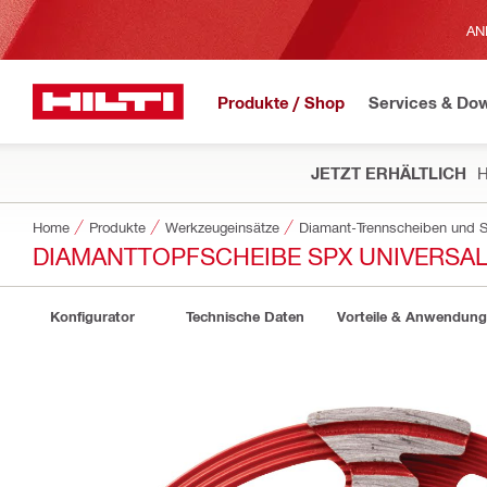
AN
Produkte / Shop
Services & Do
JETZT ERHÄLTLICH
H
Home
Produkte
Werkzeugeinsätze
Diamant-Trennscheiben und S
DIAMANTTOPFSCHEIBE SPX UNIVERSA
Konfigurator
Technische Daten
Vorteile & Anwendun