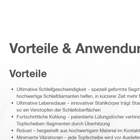
Vorteile & Anwend
Vorteile
Ultimative Schleifgeschwindigkeit – speziell geformte Seg
hochwertige Schleifdiamanten helfen, in kürzerer Zeit mehr
Ultimative Lebensdauer – innovativer Stahlkörper trägt Stau
so ein Verstopfen der Schleifoberflächen
Fortschrittliche Kühlung – patentierte Lüfungslöcher verhi
Topfscheiben-Segmenten durch Überhitzung
Robust – hergestellt aus hochwertigem Material im Kontak
Minimierte Vibrationen – jede Topfscheibe wird vor Ausliefe