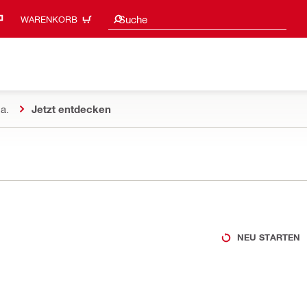
Suchvorschläge
Suche
WARENKORB
a.
Jetzt entdecken
NEU STARTEN