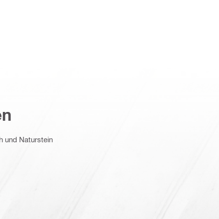
en
ch und Naturstein