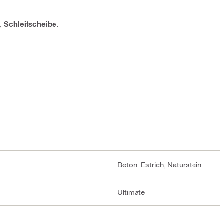
,
Schleifscheibe
,
Beton, Estrich, Naturstein
Ultimate