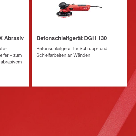
X Abrasiv
Betonschleifgerät DGH 130
ate-
Betonschleifgerät für Schrupp- und
eifer – zum
Schleifarbeiten an Wänden
d abrasivem