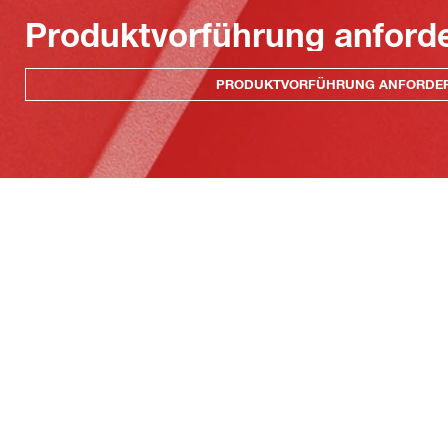
Produktvorführung anford
PRODUKTVORFÜHRUNG ANFORDE