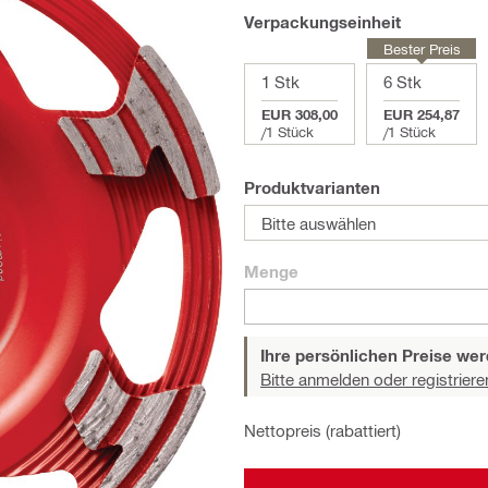
Verpackungseinheit
Bester Preis
1 Stk
6 Stk
EUR 308,00
EUR 254,87
/
1 Stück
/
1 Stück
Produktvarianten
Bitte auswählen
Menge
Ihre persönlichen Preise wer
Bitte anmelden oder registriere
Nettopreis (rabattiert)