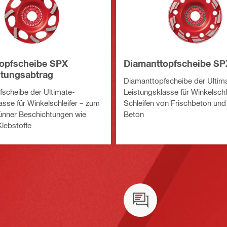
opfscheibe SPX
Diamanttopfscheibe SP
tungsabtrag
Diamanttopfscheibe der Ultim
scheibe der Ultimate-
Leistungsklasse für Winkelschl
asse für Winkelschleifer – zum
Schleifen von Frischbeton un
ünner Beschichtungen wie
Beton
lebstoffe