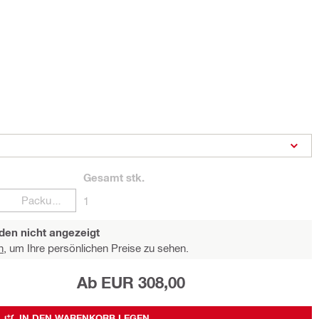
Gesamt
stk.
Packungen
1
den nicht angezeigt
n,
um Ihre persönlichen Preise zu sehen.
Ab EUR 308,00
IN DEN WARENKORB LEGEN