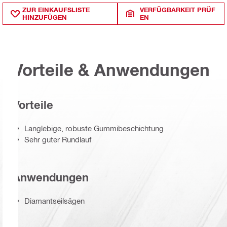
ZUR EINKAUFSLISTE
VERFÜGBARKEIT PRÜF
HINZUFÜGEN
EN
Vorteile & Anwendungen
Vorteile
Langlebige, robuste Gummibeschichtung
Sehr guter Rundlauf
Anwendungen
Diamantseilsägen