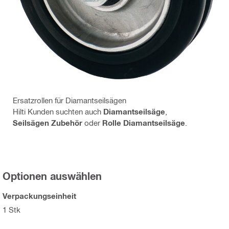
Ersatzrollen für Diamantseilsägen
Hilti Kunden suchten auch
Diamantseilsäge
,
Seilsägen Zubehör
oder
Rolle Diamantseilsäge
.
Optionen auswählen
Verpackungseinheit
1 Stk