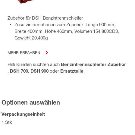
Zubehör für DSH Benzintrennschleifer
Zusatzinformationen zum Zubehör: Länge 900mm,
Breite 400mm, Höhe 460mm, Volumen 154,800CD3,
Gewicht 20.400g
MEHR ERFAHREN
Hilti Kunden suchten auch
Benzintrennschleifer Zubehör
,
DSH 700
,
DSH 900
oder
Ersatzteile
.
Optionen auswählen
Verpackungseinheit
1 Stk