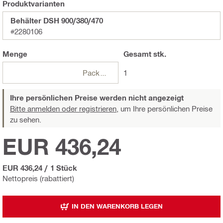
Produktvarianten
Behälter DSH 900/380/470
#2280106
Menge
Gesamt
stk.
Packungen
1
Ihre persönlichen Preise werden nicht angezeigt
Bitte anmelden oder registrieren,
um Ihre persönlichen Preise
zu sehen.
EUR 436,24
EUR 436,24
/
1 Stück
Nettopreis (rabattiert)
IN DEN WARENKORB LEGEN