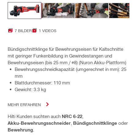
7 BILDER
1 VIDEOS
Bündigschnittklinge für Bewehrungseisen für Kaltschnitte
mit geringer Funkenbildung in Gewindestangen und
Bewehrungseisen (bis 25 mm / #8) (Nuron Akku-Plattform)
Bewehrungsschneidkapazität (umgerechnet in mm): 25
mm
Blattdurchmesser: 110 mm
Gewicht: 3.3 kg
MEHR ERFAHREN
Hilti Kunden suchten auch
NRC 6-22
,
Akku-Bewehrungsschneider
,
Bündigschnittklinge
oder
Bewehrung
.