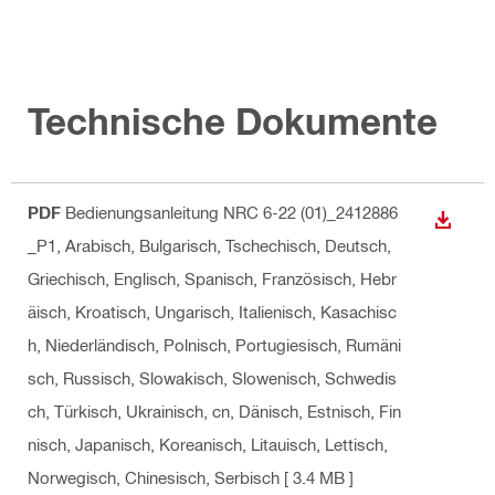
Technische Dokumente
PDF
Bedienungsanleitung NRC 6-22 (01)_2412886
ANZEI
_P1
, Arabisch, Bulgarisch, Tschechisch, Deutsch,
Griechisch, Englisch, Spanisch, Französisch, Hebr
äisch, Kroatisch, Ungarisch, Italienisch, Kasachisc
h, Niederländisch, Polnisch, Portugiesisch, Rumäni
sch, Russisch, Slowakisch, Slowenisch, Schwedis
ch, Türkisch, Ukrainisch, cn, Dänisch, Estnisch, Fin
nisch, Japanisch, Koreanisch, Litauisch, Lettisch,
Norwegisch, Chinesisch, Serbisch
[ 3.4 MB ]