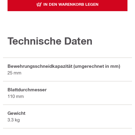
IN DEN WARENKORB LEGEN
Technische Daten
Bewehrungsschneidkapazität (umgerechnet in mm)
25 mm
Blattdurchmesser
110 mm
Gewicht
3.3 kg