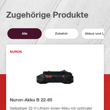
Zugehörige Produkte
Alle
Zubehör
Akkus und Lade
NURON
Nuron-Akku B 22-85
Vielseitiger 22-V-Lithium-Ionen-Akku mit optimaler