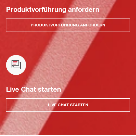
Produktvorführung anfordern
PRODUKTVORFÜHRUNG ANFORDERN
Live Chat starten
LIVE CHAT STARTEN