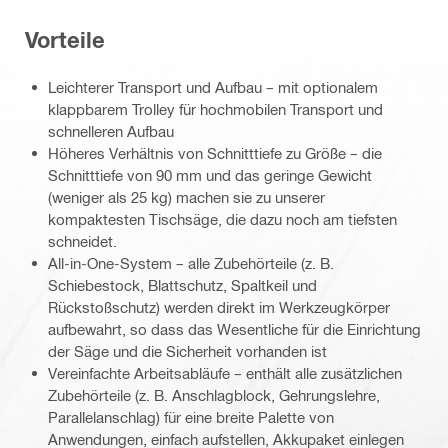
Vorteile
Leichterer Transport und Aufbau – mit optionalem
klappbarem Trolley für hochmobilen Transport und
schnelleren Aufbau
Höheres Verhältnis von Schnitttiefe zu Größe – die
Schnitttiefe von 90 mm und das geringe Gewicht
(weniger als 25 kg) machen sie zu unserer
kompaktesten Tischsäge, die dazu noch am tiefsten
schneidet.
All-in-One-System – alle Zubehörteile (z. B.
Schiebestock, Blattschutz, Spaltkeil und
Rückstoßschutz) werden direkt im Werkzeugkörper
aufbewahrt, so dass das Wesentliche für die Einrichtung
der Säge und die Sicherheit vorhanden ist
Vereinfachte Arbeitsabläufe – enthält alle zusätzlichen
Zubehörteile (z. B. Anschlagblock, Gehrungslehre,
Parallelanschlag) für eine breite Palette von
Anwendungen, einfach aufstellen, Akkupaket einlegen