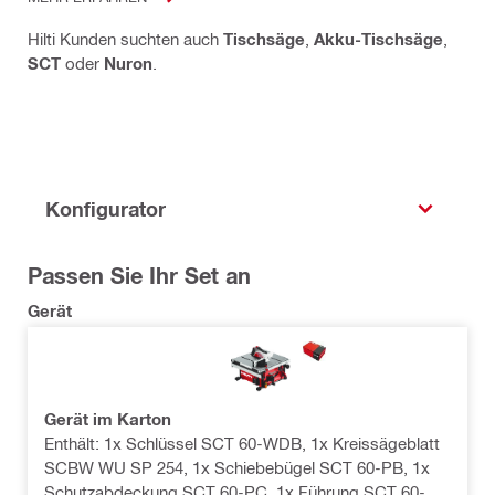
Hilti Kunden suchten auch
Tischsäge
,
Akku-Tischsäge
,
SCT
oder
Nuron
.
Konfigurator
Passen Sie Ihr Set an
Gerät
Gerät im Karton
Enthält: 1x Schlüssel SCT 60-WDB, 1x Kreissägeblatt
SCBW WU SP 254, 1x Schiebebügel SCT 60-PB, 1x
Schutzabdeckung SCT 60-PC, 1x Führung SCT 60-