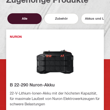
Alle
Zubehör
Akkus und Lade
NURON
B 22-290 Nuron-Akku
22-V-Lithium-Ionen-Akku mit der höchsten Kapazität,
für maximale Laufzeit von Nuron Elektrowerkzeugen für
schwere Belastungen