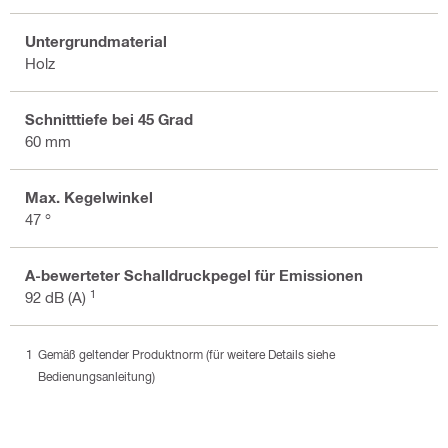
Untergrundmaterial
Holz
Schnitttiefe bei 45 Grad
60 mm
Max. Kegelwinkel
47 °
A-bewerteter Schalldruckpegel für Emissionen
1
92 dB (A)
Gemäß geltender Produktnorm (für weitere Details siehe
Bedienungsanleitung)