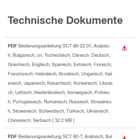
Technische Dokumente
PDF
Bedienungsanleitung SCT 60-22 01
, Arabisc
ANZEI
h, Bulgarisch, cn, Tschechisch, Dänisch, Deutsch,
Griechisch, Englisch, Spanisch, Estnisch, Finnisch,
Französisch, Hebräisch, Kroatisch, Ungarisch, Itali
enisch, Japanisch, Kasachisch, Koreanisch, Litauis
ch, Lettisch, Niederländisch, Norwegisch, Polnisc
h, Portugiesisch, Rumänisch, Russisch, Slowakisc
h, Slowenisch, Schwedisch, Türkisch, Ukrainisch,
Chinesisch, Serbisch
[ 32.2 MB ]
PDF
Bedienungsanleitung SCT 60-T
, Arabisch, Bul