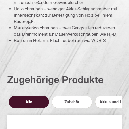
mit anschließendem Gewindefurchen
Holzschrauben – wendiger Akku-Schlagschrauber mit
Innensechskant zur Befestigung von Holz bei Ihrem
Bauprojekt
Mauerwerksschrauben – zwei Gangstufen reduzieren
das Drehmoment für Mauerwerksschrauben wie HRD
Bohren in Holz mit Flachfräsbohrern wie WDB-S
Zugehörige Produkte
Alle
Zubehör
Akkus und Lade