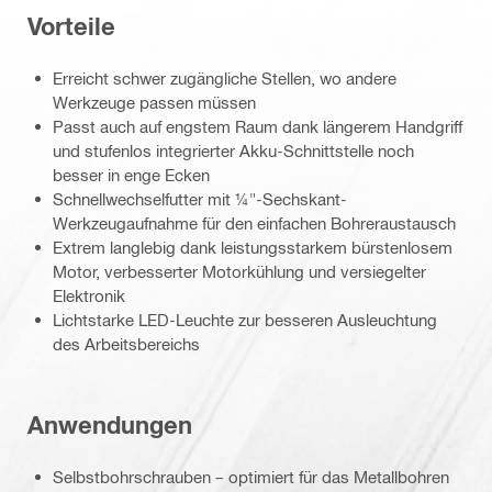
Vorteile
Erreicht schwer zugängliche Stellen, wo andere
Werkzeuge passen müssen
Passt auch auf engstem Raum dank längerem Handgriff
und stufenlos integrierter Akku-Schnittstelle noch
besser in enge Ecken
Schnellwechselfutter mit ¼"-Sechskant-
Werkzeugaufnahme für den einfachen Bohreraustausch
Extrem langlebig dank leistungsstarkem bürstenlosem
Motor, verbesserter Motorkühlung und versiegelter
Elektronik
Lichtstarke LED-Leuchte zur besseren Ausleuchtung
des Arbeitsbereichs
Anwendungen
Selbstbohrschrauben – optimiert für das Metallbohren