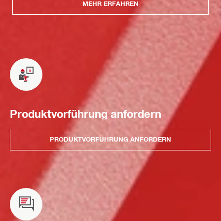
MEHR ERFAHREN
Produktvorführung anfordern
PRODUKTVORFÜHRUNG ANFORDERN