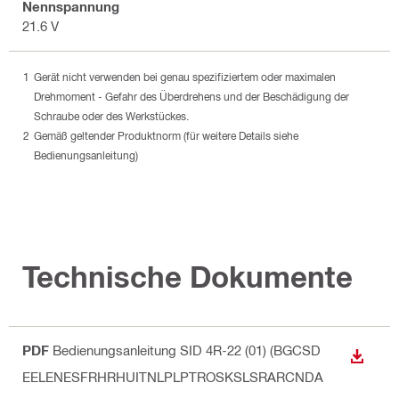
Nennspannung
21.6 V
Gerät nicht verwenden bei genau spezifiziertem oder maximalen
Drehmoment - Gefahr des Überdrehens und der Beschädigung der
Schraube oder des Werkstückes.
Gemäß geltender Produktnorm (für weitere Details siehe
Bedienungsanleitung)
Technische Dokumente
PDF
Bedienungsanleitung SID 4R-22 (01) (BGCSD
ANZEI
EELENESFRHRHUITNLPLPTROSKSLSRARCNDA