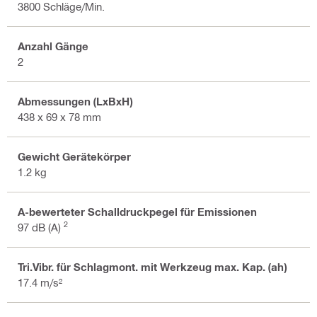
3800 Schläge/Min.
Anzahl Gänge
2
Abmessungen (LxBxH)
438 x 69 x 78 mm
Gewicht Gerätekörper
1.2 kg
A-bewerteter Schalldruckpegel für Emissionen
2
97 dB (A)
Tri.Vibr. für Schlagmont. mit Werkzeug max. Kap. (ah)
17.4 m/s²