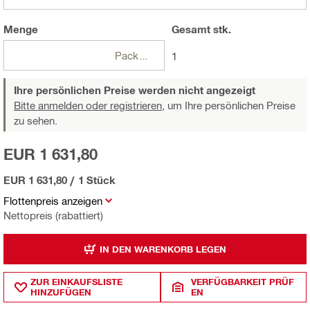
Menge
Gesamt
stk.
Packungen
1
Ihre persönlichen Preise werden nicht angezeigt
Bitte anmelden oder registrieren,
um Ihre persönlichen Preise
zu sehen.
EUR 1 631,80
EUR 1 631,80
/
1 Stück
Flottenpreis anzeigen
Nettopreis (rabattiert)
IN DEN WARENKORB LEGEN
ZUR EINKAUFSLISTE
VERFÜGBARKEIT PRÜF
HINZUFÜGEN
EN