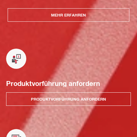
MEHR ERFAHREN
Produktvorführung anfordern
PRODUKTVORFÜHRUNG ANFORDERN