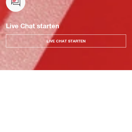
Live Chat starten
LIVE CHAT STARTEN