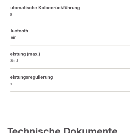
Automatische Kolbenrückführung
Ja
Bluetooth
Nein
Leistung (max.)
335 J
Leistungsregulierung
Ja
Technische Dokumente