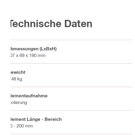
Technische Daten
Abmessungen (LxBxH)
607 x 69 x 190 mm
Gewicht
3.48 kg
Elementaufnahme
Isolierung
Element Länge - Bereich
20 - 200 mm