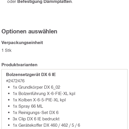
oder
Befestigung Dämmplatten
.
Optionen auswählen
Verpackungseinheit
1 Stk
Produktvarianten
Bolzensetzgerät DX 6 IE
#2472476
1x Grundkörper DX 6_02
1x Bolzenführung X-6-FIE-XL kpl
1x Kolben X-6-5-PIE-XL kpl
1x Spray 66 ML
1x Reinigungs-Set DX 6
3x Clip DX 6 IE bedruckt
1x Gerätekoffer DX 460 / 462 / 5 / 6