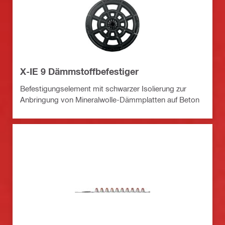
X-IE 9 Dämmstoffbefestiger
Befestigungselement mit schwarzer Isolierung zur
Anbringung von Mineralwolle-Dämmplatten auf Beton