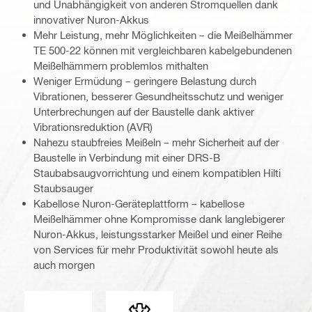
und Unabhängigkeit von anderen Stromquellen dank
innovativer Nuron-Akkus
Mehr Leistung, mehr Möglichkeiten – die Meißelhämmer
TE 500-22 können mit vergleichbaren kabelgebundenen
Meißelhämmern problemlos mithalten
Weniger Ermüdung – geringere Belastung durch
Vibrationen, besserer Gesundheitsschutz und weniger
Unterbrechungen auf der Baustelle dank aktiver
Vibrationsreduktion (AVR)
Nahezu staubfreies Meißeln – mehr Sicherheit auf der
Baustelle in Verbindung mit einer DRS-B
Staubabsaugvorrichtung und einem kompatiblen Hilti
Staubsauger
Kabellose Nuron-Geräteplattform – kabellose
Meißelhämmer ohne Kompromisse dank langlebigerer
Nuron-Akkus, leistungsstarker Meißel und einer Reihe
von Services für mehr Produktivität sowohl heute als
auch morgen
Aktive Vibrationsreduzierung (AVR)
Werkzeugaufnahme