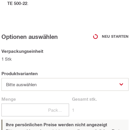
TE 500-22
.
Optionen auswählen
NEU STARTEN
Verpackungseinheit
1 Stk
Produktvarianten
Bitte auswählen
Menge
Gesamt
stk.
Packungen
1
Ihre persönlichen Preise werden nicht angezeigt