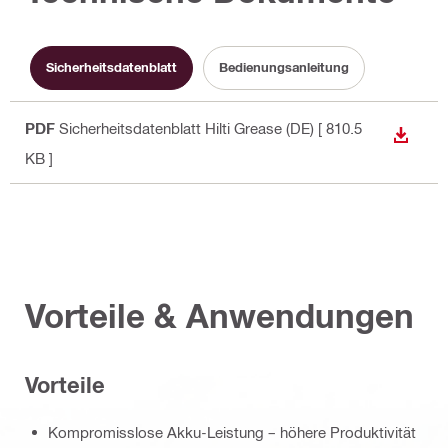
Sicherheitsdatenblatt
Bedienungsanleitung
PDF
Sicherheitsdatenblatt Hilti Grease (DE)
[ 810.5
ANZEI
KB ]
Vorteile & Anwendungen
Vorteile
Kompromisslose Akku-Leistung – höhere Produktivität