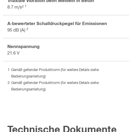
Triaxiale Vibration beim Meißeln in Beton
1
8.7 m/s²
A-bewerteter Schalldruckpegel für Emissionen
2
95 dB (A)
Nennspannung
21.6 V
Gemäß geltender Produktnorm (für weitere Details siehe
Bedienungsanleitung)
Gemäß geltender Produktnorm (für weitere Details siehe
Bedienungsanleitung)
Technische Dokumente