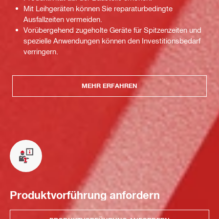
Mit Leihgeräten können Sie reparaturbedingte
Ausfallzeiten vermeiden.
Vorübergehend zugeholte Geräte für Spitzenzeiten und
spezielle Anwendungen können den Investitionsbedarf
verringern.
MEHR ERFAHREN
Produktvorführung anfordern