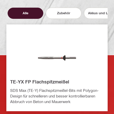
Alle
Zubehör
Akkus und Lade
TE-YX FP Flachspitzmeißel
SDS Max (TE-Y) Flachspitzmeißel-Bits mit Polygon-
Design für schnelleren und besser kontrollierbaren
Abbruch von Beton und Mauerwerk