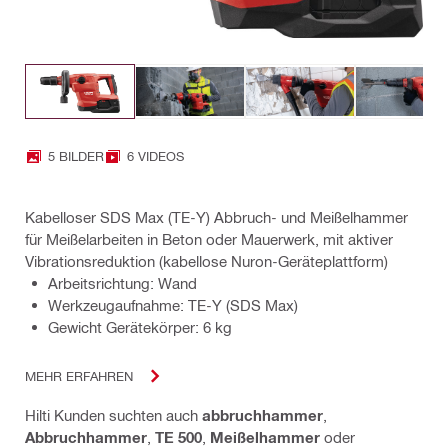
5 BILDER
6 VIDEOS
Kabelloser SDS Max (TE-Y) Abbruch- und Meißelhammer
für Meißelarbeiten in Beton oder Mauerwerk, mit aktiver
Vibrationsreduktion (kabellose Nuron-Geräteplattform)
Arbeitsrichtung: Wand
Werkzeugaufnahme: TE-Y (SDS Max)
Gewicht Gerätekörper: 6 kg
MEHR ERFAHREN
Hilti Kunden suchten auch
abbruchhammer
,
Abbruchhammer
,
TE 500
,
Meißelhammer
oder