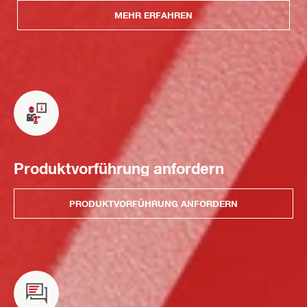
MEHR ERFAHREN
Produktvorführung anfordern
PRODUKTVORFÜHRUNG ANFORDERN