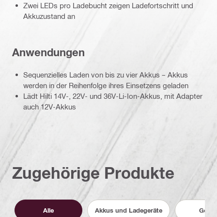
Zwei LEDs pro Ladebucht zeigen Ladefortschritt und
Akkuzustand an
Anwendungen
Sequenzielles Laden von bis zu vier Akkus – Akkus
werden in der Reihenfolge ihres Einsetzens geladen
Lädt Hilti 14V-, 22V- und 36V-Li-Ion-Akkus, mit Adapter
auch 12V-Akkus
Zugehörige Produkte
Alle
Akkus und Ladegeräte
Gerät