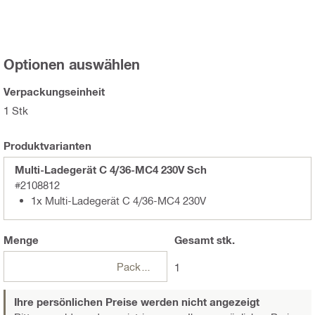
Optionen auswählen
Verpackungseinheit
1 Stk
Produktvarianten
Multi-Ladegerät C 4/36-MC4 230V Sch
#2108812
1x Multi-Ladegerät C 4/36-MC4 230V
Menge
Gesamt
stk.
Packungen
1
Ihre persönlichen Preise werden nicht angezeigt