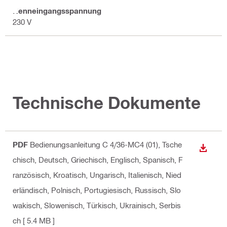
Nenneingangsspannung
230 V
Technische Dokumente
PDF
Bedienungsanleitung C 4/36-MC4 (01)
, Tsche
ANZEI
chisch, Deutsch, Griechisch, Englisch, Spanisch, F
ranzösisch, Kroatisch, Ungarisch, Italienisch, Nied
erländisch, Polnisch, Portugiesisch, Russisch, Slo
wakisch, Slowenisch, Türkisch, Ukrainisch, Serbis
ch
[ 5.4 MB ]