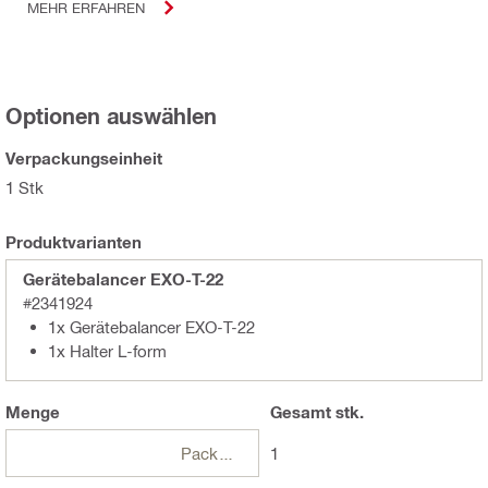
MEHR ERFAHREN
Optionen auswählen
Verpackungseinheit
1 Stk
Produktvarianten
Gerätebalancer EXO-T-22
#2341924
1x Gerätebalancer EXO-T-22
1x Halter L-form
Menge
Gesamt
stk.
Packungen
1