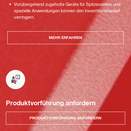
Vorübergehend zugeholte Geräte für Spitzenzeiten und
spezielle Anwendungen können den Investitionsbedarf
verringern.
MEHR ERFAHREN
Produktvorführung anfordern
PRODUKTVORFÜHRUNG ANFORDERN