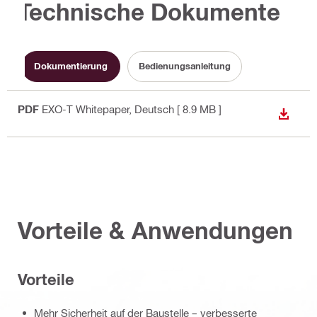
Technische Dokumente
Dokumentierung
Bedienungsanleitung
PDF
EXO-T Whitepaper
, Deutsch
[ 8.9 MB ]
ANZEI
Vorteile & Anwendungen
Vorteile
Mehr Sicherheit auf der Baustelle – verbesserte