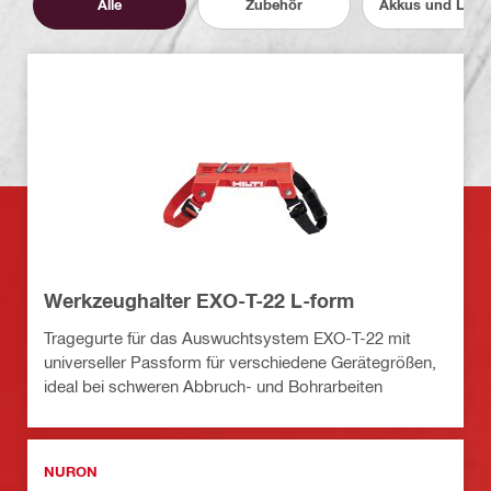
Alle
Zubehör
Akkus und Lade
Werkzeughalter EXO-T-22 L-form
Tragegurte für das Auswuchtsystem EXO-T-22 mit
universeller Passform für verschiedene Gerätegrößen,
ideal bei schweren Abbruch- und Bohrarbeiten
NURON