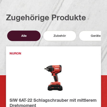
Zugehörige Produkte
Alle
Zubehör
Geräte
NURON
SIW 6AT-22 Schlagschrauber mit mittlerem
Drehmoment