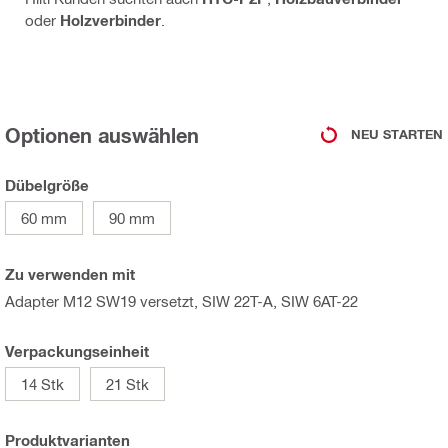
oder
Holzverbinder
.
Optionen auswählen
NEU STARTEN
Dübelgröße
60 mm
90 mm
Zu verwenden mit
Adapter M12 SW19 versetzt, SIW 22T-A, SIW 6AT-22
Verpackungseinheit
14 Stk
21 Stk
Produktvarianten