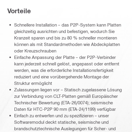
Vorteile
Schnellere Installation – das P2P-System kann Platten
gleichzeitig ausrichten und befestigen, wodurch Sie
Kranzeit sparen und bis zu 80 % schneller montieren
können als mit Standardmethoden wie Abdeckplatten
oder Kreuzschrauben
Einfache Anpassung der Platte – der P2P-Verbinder
kann jederzeit schnell gelöst, angepasst oder entfernt
werden, was die erforderliche Installationsfertigkeit
reduziert und eine vorübergehende Montage der
Struktur ermöglicht
Zulassungen liegen vor – Statisch zugelassene Lösung
zur Verbindung von CLT-Platten gemäß Europäischer
Technischer Bewertung (ETA-26/0074); seismische
Daten für HTC-P2P 90 mm (ETA-24/1199) verfügbar
Einfach zu entwerfen und zu spezifizieren – unser
Softwaremodul deckt statische, seismische und
brandschutztechnische Auslegungen für Scher- und