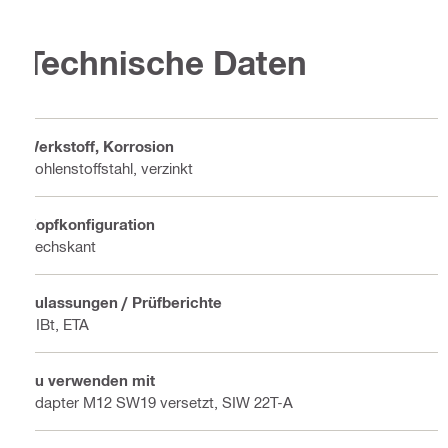
Technische Daten
Werkstoff, Korrosion
Kohlenstoffstahl, verzinkt
Kopfkonfiguration
Sechskant
Zulassungen / Prüfberichte
DIBt, ETA
Zu verwenden mit
Adapter M12 SW19 versetzt, SIW 22T-A