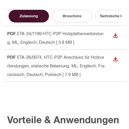
Zulassung
Broschüre
Technische Info
PDF
ETA-24/1199 HTC-P2P Holzplattenverbindun
ANZEI
g, ML
, Englisch, Deutsch
[ 3.8 MB ]
PDF
ETA-26/0074, HTC-P2P Anschluss für Holzve
ANZEI
rbindungen, statische Belastung, ML
, Englisch, Fra
nzösisch, Deutsch, Polnisch
[ 7.9 MB ]
Vorteile & Anwendungen