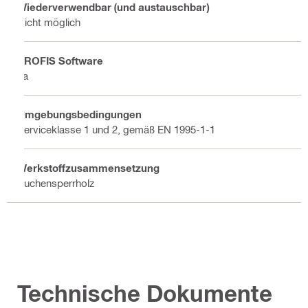
Wiederverwendbar (und austauschbar)
Nicht möglich
PROFIS Software
Ja
Umgebungsbedingungen
Serviceklasse 1 und 2, gemäß EN 1995-1-1
Werkstoffzusammensetzung
Buchensperrholz
Technische Dokumente