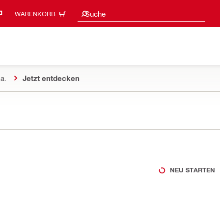
Suchvorschläge
Suche
WARENKORB
a.
Jetzt entdecken
NEU STARTEN