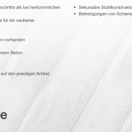
schritte als bei herkömmlichen
Sekundäre Stahlkonstrukti
Befestigungen von Schien
 für ein sauberes
on vorhanden
senem Beton
auf den jeweiligen Artikel.
te