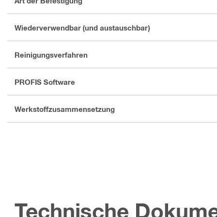
Art der Befestigung
Wiederverwendbar (und austauschbar)
Reinigungsverfahren
PROFIS Software
Werkstoffzusammensetzung
Technische Dokume