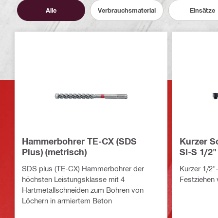
Alle
Verbrauchsmaterial
Einsätze
Hammerbohrer TE-CX (SDS
Kurzer S
Plus) (metrisch)
SI-S 1/2"
SDS plus (TE-CX) Hammerbohrer der
Kurzer 1/2"
höchsten Leistungsklasse mit 4
Festziehen 
Hartmetallschneiden zum Bohren von
Löchern in armiertem Beton