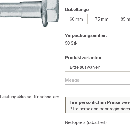
Dübellänge
60 mm
75 mm
85 
Verpackungseinheit
50 Stk
Produktvarianten
Bitte auswählen
Menge
eistungsklasse, für schnellere
Ihre persönlichen Preise wer
Bitte anmelden oder registriere
Nettopreis (rabattiert)