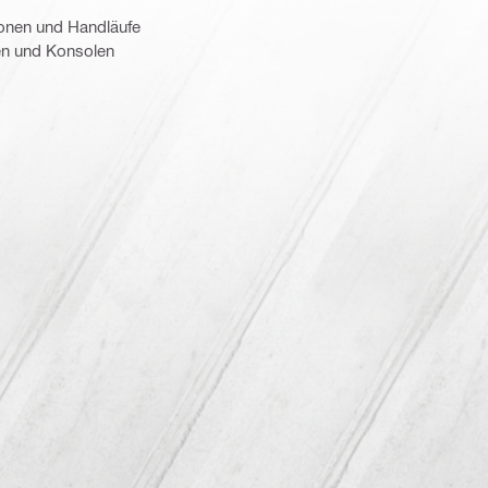
onen und Handläufe
en und Konsolen