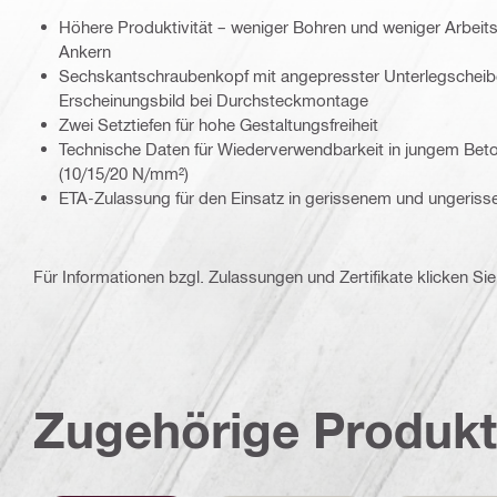
Höhere Produktivität – weniger Bohren und weniger Arbeits
Ankern
Sechskantschraubenkopf mit angepresster Unterlegscheibe
Erscheinungsbild bei Durchsteckmontage
Zwei Setztiefen für hohe Gestaltungsfreiheit
Technische Daten für Wiederverwendbarkeit in jungem Bet
(10/15/20 N/mm²)
ETA-Zulassung für den Einsatz in gerissenem und ungeris
Für Informationen bzgl. Zulassungen und Zertifikate klicken Sie 
Zugehörige Produk