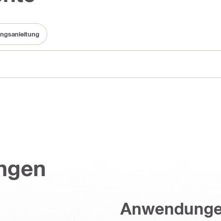
ngsanleitung
ungen
Anwendung