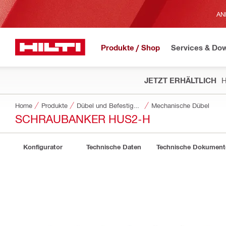
AN
Produkte / Shop
Services & Do
JETZT ERHÄLTLICH
H
Home
Produkte
Dübel und Befestigungstechnik
Mechanische Dübel
SCHRAUBANKER HUS2-H
Konfigurator
Technische Daten
Technische Dokument