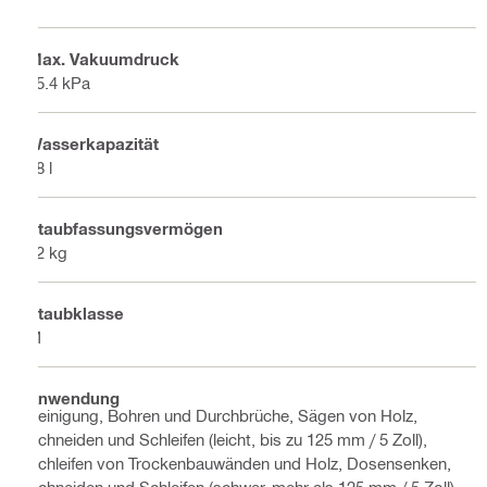
Max. Vakuumdruck
25.4 kPa
Wasserkapazität
48 l
Staubfassungsvermögen
72 kg
Staubklasse
M
Anwendung
Reinigung, Bohren und Durchbrüche, Sägen von Holz,
Schneiden und Schleifen (leicht, bis zu 125 mm / 5 Zoll),
Schleifen von Trockenbauwänden und Holz, Dosensenken,