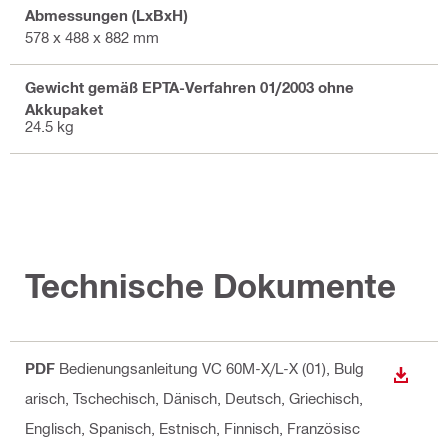
Abmessungen (LxBxH)
578 x 488 x 882 mm
Gewicht gemäß EPTA-Verfahren 01/2003 ohne
Akkupaket
24.5 kg
Technische Dokumente
PDF
Bedienungsanleitung VC 60M-X/L-X (01)
, Bulg
ANZEI
arisch, Tschechisch, Dänisch, Deutsch, Griechisch,
Englisch, Spanisch, Estnisch, Finnisch, Französisc