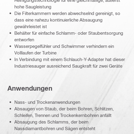
Reinigungstechnologie für eine gleichmäßige, äußerst
hohe Saugleistung
Die Filterkammern werden abwechselnd gereinigt, so
dass eine nahezu kontinuierliche Absaugung
gewährleistet ist
Behälter für einfache Schlamm- oder Staubentsorgung
entworfen
Wasserpegelfühler und Schwimmer verhindern ein
Volllaufen der Turbine
In Verbindung mit einem Schlauch-Y-Adapter hat dieser
Industriesauger ausreichend Saugkraft für zwei Geräte
Anwendungen
Nass- und Trockenanwendungen
Absaugen von Staub, der beim Bohren, Schlitzen,
Schleifen, Trennen und Trockenkernbohren anfällt
Absaugung des Schlamms, der beim
Nassdiamantbohren und Sägen entsteht