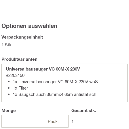
Optionen auswählen
Verpackungseinheit
1 Stk
Produktvarianten
Universalbausauger VC 60M-X 230V
#2203150
1x Universalbausauger VC 60M-X 230V woS
1x Filter
1x Saugschlauch 36mmx4.65m antistatisch
Menge
Gesamt
stk.
Packungen
1