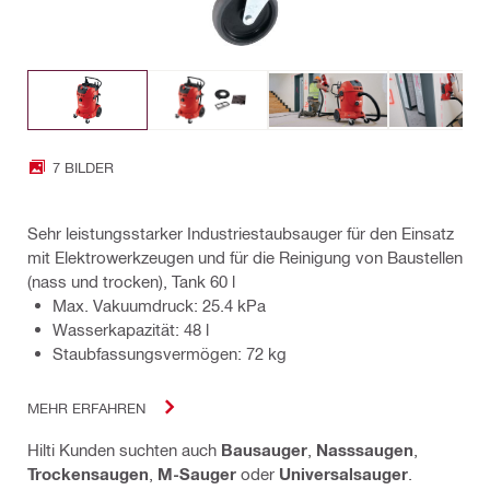
7 BILDER
Sehr leistungsstarker Industriestaubsauger für den Einsatz
mit Elektrowerkzeugen und für die Reinigung von Baustellen
(nass und trocken), Tank 60 l
Max. Vakuumdruck: 25.4 kPa
Wasserkapazität: 48 l
Staubfassungsvermögen: 72 kg
MEHR ERFAHREN
Hilti Kunden suchten auch
Bausauger
,
Nasssaugen
,
Trockensaugen
,
M-Sauger
oder
Universalsauger
.