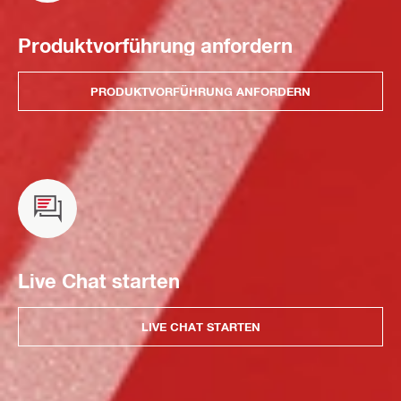
Produktvorführung anfordern
PRODUKTVORFÜHRUNG ANFORDERN
Live Chat starten
LIVE CHAT STARTEN