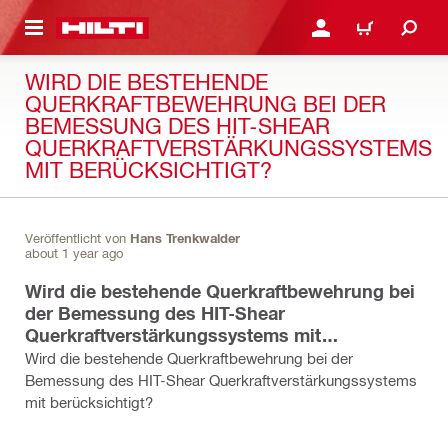
AUPTINHALT
ANMELDEN ODER REGIS
WARENKORB
WIRD DIE BESTEHENDE
QUERKRAFTBEWEHRUNG BEI DER
BEMESSUNG DES HIT-SHEAR
QUERKRAFTVERSTÄRKUNGSSYSTEMS
MIT BERÜCKSICHTIGT?
Veröffentlicht von
Hans Trenkwalder
about 1 year ago
Wird die bestehende Querkraftbewehrung bei
der Bemessung des HIT-Shear
Querkraftverstärkungssystems mit
berücksichtigt?
Wird die bestehende Querkraftbewehrung bei der
Bemessung des HIT-Shear Querkraftverstärkungssystems
mit berücksichtigt?