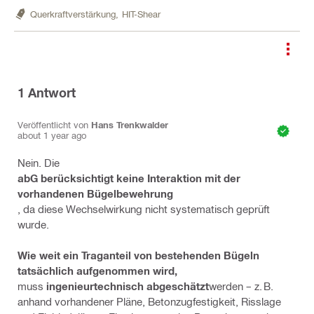
Querkraftverstärkung,
HIT-Shear
1
Antwort
Veröffentlicht von
Hans Trenkwalder
about 1 year ago
Nein. Die
abG berücksichtigt keine Interaktion mit der
vorhandenen Bügelbewehrung
, da diese Wechselwirkung nicht systematisch geprüft
wurde.
Wie weit ein Traganteil von bestehenden Bügeln
tatsächlich aufgenommen wird,
muss
ingenieurtechnisch abgeschätzt
werden – z. B.
anhand vorhandener Pläne, Betonzugfestigkeit, Risslage