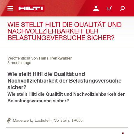
AUPTINHALT
ANMELDEN ODER REGIS
WARENKORB
WIE STELLT HILTI DIE QUALITÄT UND
NACHVOLLZIEHBARKEIT DER
BELASTUNGSVERSUCHE SICHER?
Veröffentlicht von
Hans Trenkwalder
8 months ago
Wie stellt Hilti die Qualität und
Nachvollziehbarkeit der Belastungsversuche
sicher?
Wie stellt Hilti die Qualität und Nachvollziehbarkeit der
Belastungsversuche sicher?
Mauerwerk,
Lochstein,
Vollstein,
TR053