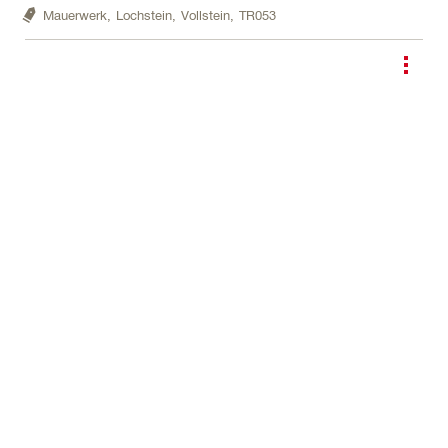
Mauerwerk,
Lochstein,
Vollstein,
TR053