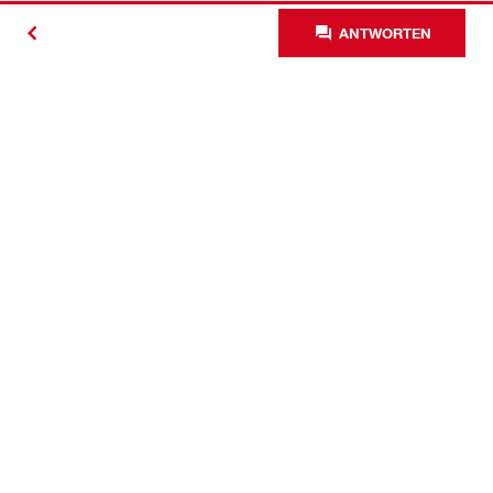
ANTWORTEN
Kontakt
News
Karriere