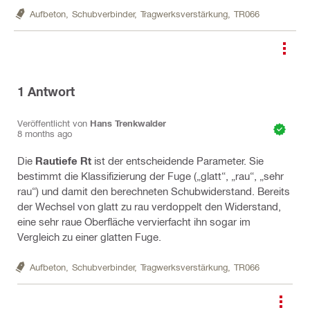
Aufbeton,
Schubverbinder,
Tragwerksverstärkung,
TR066
1
Antwort
Veröffentlicht von
Hans Trenkwalder
8 months ago
Die
Rautiefe Rt
ist der entscheidende Parameter. Sie
bestimmt die Klassifizierung der Fuge („glatt“, „rau“, „sehr
rau“) und damit den berechneten Schubwiderstand. Bereits
der Wechsel von glatt zu rau verdoppelt den Widerstand,
eine sehr raue Oberfläche vervierfacht ihn sogar im
Vergleich zu einer glatten Fuge.
Aufbeton,
Schubverbinder,
Tragwerksverstärkung,
TR066