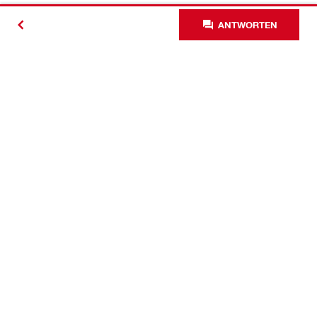
ANTWORTEN
Kontakt
News