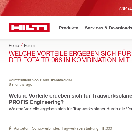
ANMEL
Produkte
Services & Download
Home
Forum
WELCHE VORTEILE ERGEBEN SICH FÜ
DER EOTA TR 066 IN KOMBINATION MIT
Veröffentlicht von
Hans Trenkwalder
8 months ago
Welche Vorteile ergeben sich für Tragwerksplan
PROFIS Engineering?
Welche Vorteile ergeben sich für Tragwerksplaner durch die 
Aufbeton,
Schubverbinder,
Tragwerksverstärkung,
TR066