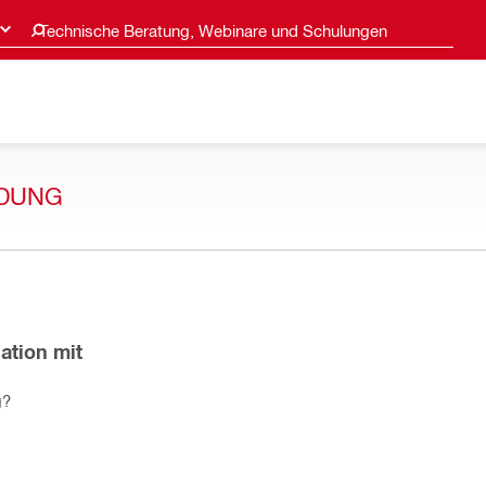
Technische Beratung, Webinare und Schulungen
NDUNG
ation mit
g?