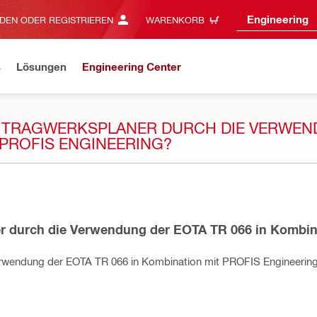
Engineering
DEN ODER REGISTRIEREN
WARENKORB
s
Lösungen
Engineering Center
R TRAGWERKSPLANER DURCH DIE VERWE
 PROFIS ENGINEERING?
er durch die Verwendung der EOTA TR 066 in Kombin
Verwendung der EOTA TR 066 in Kombination mit PROFIS Engineerin