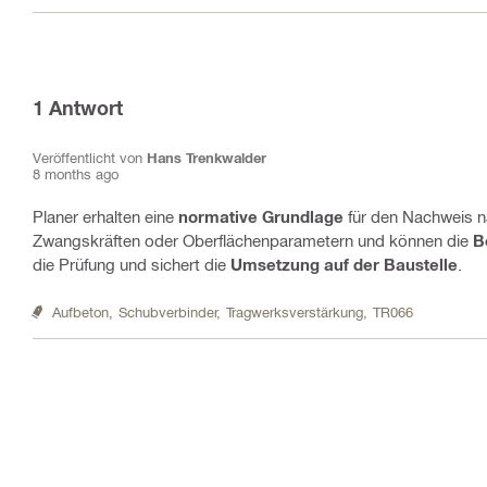
1
Antwort
Veröffentlicht von
Hans Trenkwalder
8 months ago
Planer erhalten eine
normative Grundlage
für den Nachweis na
Zwangskräften oder Oberflächenparametern und können die
B
die Prüfung und sichert die
Umsetzung auf der Baustelle
.
Aufbeton,
Schubverbinder,
Tragwerksverstärkung,
TR066