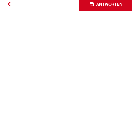
ANTWORTEN
Kontakt
News
Karriere