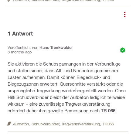
1
Antwort
Veröffentlicht von
Hans Trenkwalder
8 months ago
Sie aktivieren die Schubspannungen in der Verbundfuge
und stellen sicher, dass Alt- und Neubeton gemeinsam
Lasten aufnehmen. Damit können Biegedruck- und
Biegezugzonen erweitert, Querschnitte verstärkt oder die
ursprüngliche Tragwirkung wiederhergestellt werden. Ohne
Hilti Schubverbinder bleibt der Aufbeton lediglich teilweise
wirksam – eine zuverlässige Tragwerksverstärkung
erfordert daher ihre gezielte Bemessung nach
TR 066
.
Aufbeton,
Schubverbinder,
Tragwerksverstärkung,
TR066