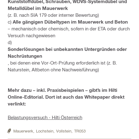
Kunststoffdübel, Schrauben, WDVS-Systemdübel und
Metalldübel im Mauerwerk
(z. B. nach SIA 179 oder interner Bewertung)
c)
Alle gängigen Dübeltypen im Mauerwerk und Beton
– mechanisch oder chemisch, sofern in der ETA oder durch
Versuch nachgewiesen
d)
Sonderlösungen bei unbekannten Untergründen oder
Nachrüstungen
, bei denen eine Vor-Ort-Prüfung erforderlich ist (z. B.
Naturstein, Altbeton ohne Nachweisführung)
Mehr dazu – inkl. Praxisbeispielen – gibt’s im Hilti
Online-Editorial. Dort ist auch das Whitepaper direkt
verlinkt:
Belastungsversuch - Hilti Österreich
Mauerwerk,
Lochstein,
Vollstein,
TR053