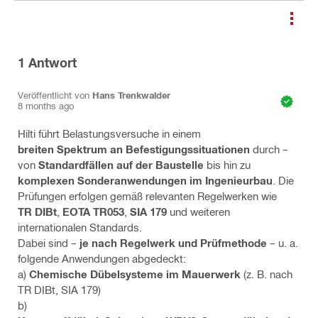
1
Antwort
Veröffentlicht von
Hans Trenkwalder
8 months ago
Hilti führt Belastungsversuche in einem
breiten Spektrum an Befestigungssituationen
durch –
von
Standardfällen auf der Baustelle
bis hin zu
komplexen Sonderanwendungen im Ingenieurbau
. Die
Prüfungen erfolgen gemäß relevanten Regelwerken wie
TR DIBt
,
EOTA TR053
,
SIA 179
und weiteren
internationalen Standards.
Dabei sind –
je nach Regelwerk und Prüfmethode
– u. a.
folgende Anwendungen abgedeckt:
a)
Chemische Dübelsysteme im Mauerwerk
(z. B. nach
TR DIBt, SIA 179)
b)