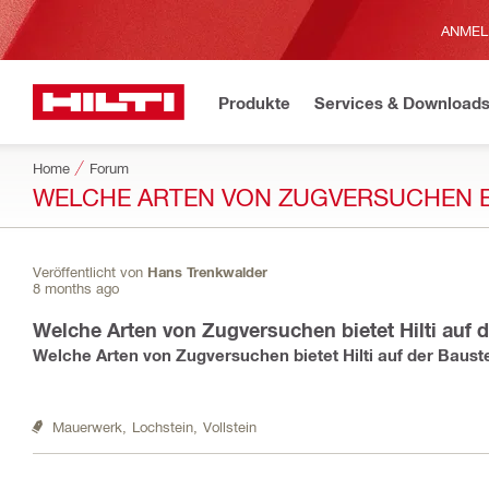
ANMEL
Produkte
Services & Download
Home
Forum
WELCHE ARTEN VON ZUGVERSUCHEN BI
Veröffentlicht von
Hans Trenkwalder
8 months ago
Welche Arten von Zugversuchen bietet Hilti auf d
Welche Arten von Zugversuchen bietet Hilti auf der Bauste
Mauerwerk,
Lochstein,
Vollstein