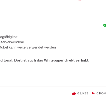
agfähigkeit
eiterverwendbar
 Dübel kann weiterverwendet werden
Editorial. Dort ist auch das Whitepaper direkt verlinkt:
0
LIKES
0
KOM