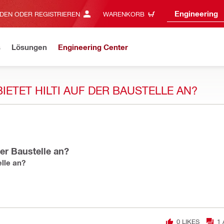
Engineering
DEN ODER REGISTRIEREN
WARENKORB
s
Lösungen
Engineering Center
ETET HILTI AUF DER BAUSTELLE AN?
er Baustelle an?
lle an?
0
LIKES
1