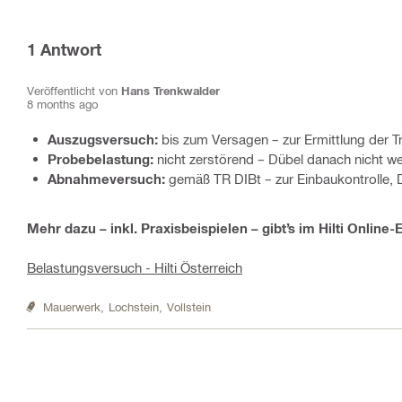
1
Antwort
Veröffentlicht von
Hans Trenkwalder
8 months ago
Auszugsversuch:
bis zum Versagen – zur Ermittlung der Tr
Probebelastung:
nicht zerstörend – Dübel danach nicht w
Abnahmeversuch:
gemäß TR DIBt – zur Einbaukontrolle,
Mehr dazu – inkl. Praxisbeispielen – gibt’s im Hilti Online-
Belastungsversuch - Hilti Österreich
Mauerwerk,
Lochstein,
Vollstein