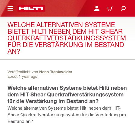
AUPTINHALT
ANMELDEN ODER REGIS
WARENKORB
WELCHE ALTERNATIVEN SYSTEME
BIETET HILTI NEBEN DEM HIT-SHEAR
QUERKRAFTVERSTÄRKUNGSSYSTEM
FÜR DIE VERSTÄRKUNG IM BESTAND
AN?
Veröffentlicht von
Hans Trenkwalder
about 1 year ago
Welche alternativen Systeme bietet Hilti neben
dem HIT-Shear Querkraftverstärkungssystem
für die Verstärkung im Bestand an?
Welche alternativen Systeme bietet Hilti neben dem HIT-
Shear Querkraftverstärkungssystem für die Verstärkung im
Bestand an?