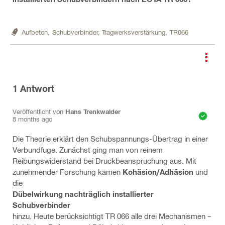
Aufbeton,
Schubverbinder,
Tragwerksverstärkung,
TR066
1
Antwort
Veröffentlicht von
Hans Trenkwalder
8 months ago
Die Theorie erklärt den Schubspannungs-Übertrag in einer
Verbundfuge. Zunächst ging man von reinem
Reibungswiderstand bei Druckbeanspruchung aus. Mit
zunehmender Forschung kamen
Kohäsion/Adhäsion
und
die
Dübelwirkung nachträglich installierter
Schubverbinder
hinzu. Heute berücksichtigt TR 066 alle drei Mechanismen –