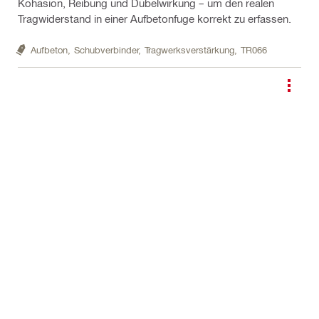
Kohäsion, Reibung und Dübelwirkung – um den realen
Tragwiderstand in einer Aufbetonfuge korrekt zu erfassen.
Aufbeton,
Schubverbinder,
Tragwerksverstärkung,
TR066