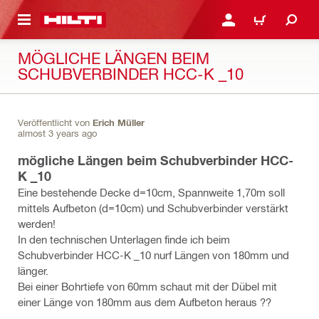
AUPTINHALT
ANMELDEN ODER REGIS
WARENKORB
MÖGLICHE LÄNGEN BEIM
SCHUBVERBINDER HCC-K _10
Veröffentlicht von
Erich Müller
almost 3 years ago
mögliche Längen beim Schubverbinder HCC-
K _10
Eine bestehende Decke d=10cm, Spannweite 1,70m soll
mittels Aufbeton (d=10cm) und Schubverbinder verstärkt
werden!
In den technischen Unterlagen finde ich beim
Schubverbinder HCC-K _10 nurf Längen von 180mm und
länger.
Bei einer Bohrtiefe von 60mm schaut mit der Dübel mit
einer Länge von 180mm aus dem Aufbeton heraus ??