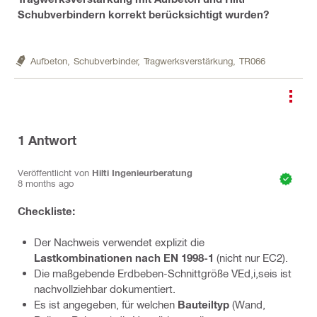
Schubverbindern korrekt berücksichtigt wurden?
Aufbeton,
Schubverbinder,
Tragwerksverstärkung,
TR066
1
Antwort
Veröffentlicht von
Hilti Ingenieurberatung
8 months ago
Checkliste:
Der Nachweis verwendet explizit die
Lastkombinationen nach EN 1998-1
(nicht nur EC2).
Die maßgebende Erdbeben-Schnittgröße VEd,i,seis ist
nachvollziehbar dokumentiert.
Es ist angegeben, für welchen
Bauteiltyp
(Wand,