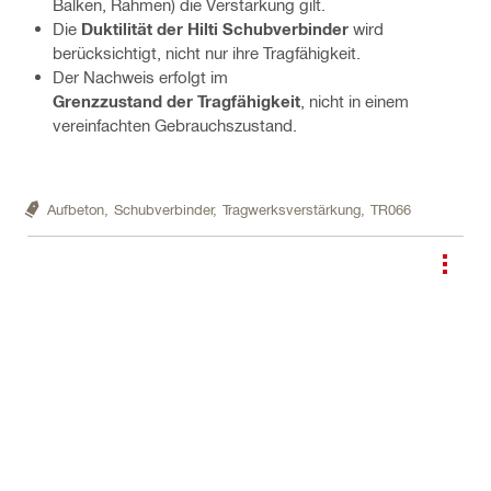
Balken, Rahmen) die Verstärkung gilt.
Die
Duktilität der Hilti Schubverbinder
wird
berücksichtigt, nicht nur ihre Tragfähigkeit.
Der Nachweis erfolgt im
Grenzzustand der Tragfähigkeit
, nicht in einem
vereinfachten Gebrauchszustand.
Aufbeton,
Schubverbinder,
Tragwerksverstärkung,
TR066