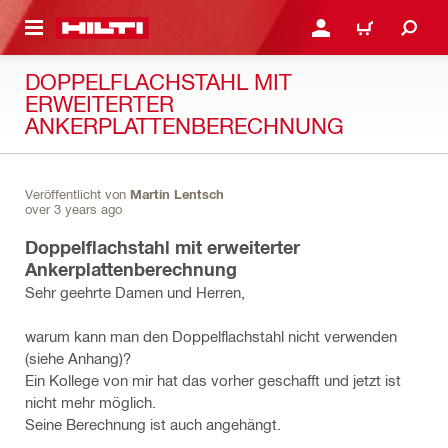
AUPTINHALT
ANMELDEN ODER REGIS
WARENKORB
DOPPELFLACHSTAHL MIT
ERWEITERTER
ANKERPLATTENBERECHNUNG
Veröffentlicht von
Martin Lentsch
over 3 years ago
Doppelflachstahl mit erweiterter
Ankerplattenberechnung
Sehr geehrte Damen und Herren,
warum kann man den Doppelflachstahl nicht verwenden
(siehe Anhang)?
Ein Kollege von mir hat das vorher geschafft und jetzt ist
nicht mehr möglich.
Seine Berechnung ist auch angehängt.