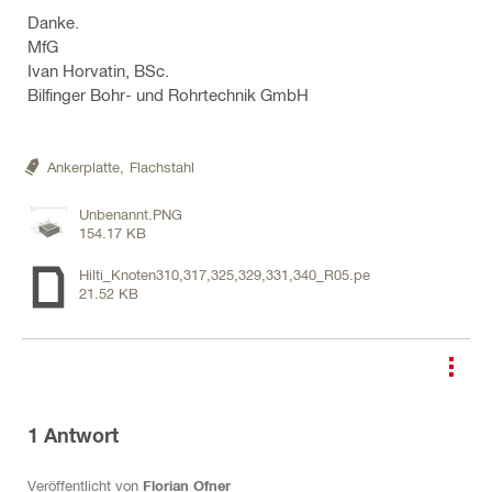
Danke.
MfG
Ivan Horvatin, BSc.
Bilfinger Bohr- und Rohrtechnik GmbH
Ankerplatte,
Flachstahl
Unbenannt.PNG
154.17 KB
Hilti_Knoten310,317,325,329,331,340_R05.pe
21.52 KB
1
Antwort
Veröffentlicht von
Florian Ofner