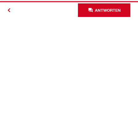
ANTWORTEN
Kontakt
News
Karriere