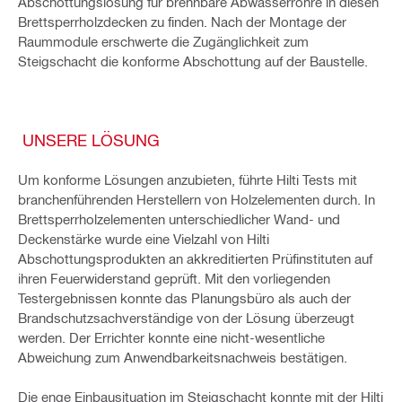
Abschottungslösung für brennbare Abwasserrohre in diesen
Brettsperrholzdecken zu finden. Nach der Montage der
Raummodule erschwerte die Zugänglichkeit zum
Steigschacht die konforme Abschottung auf der Baustelle.
UNSERE LÖSUNG
Um konforme Lösungen anzubieten, führte Hilti Tests mit
branchenführenden Herstellern von Holzelementen durch. In
Brettsperrholzelementen unterschiedlicher Wand- und
Deckenstärke wurde eine Vielzahl von Hilti
Abschottungsprodukten an akkreditierten Prüfinstituten auf
ihren Feuerwiderstand geprüft. Mit den vorliegenden
Testergebnissen konnte das Planungsbüro als auch der
Brandschutzsachverständige von der Lösung überzeugt
werden. Der Errichter konnte eine nicht-wesentliche
Abweichung zum Anwendbarkeitsnachweis bestätigen.
Die enge Einbausituation im Steigschacht konnte mit der Hilti