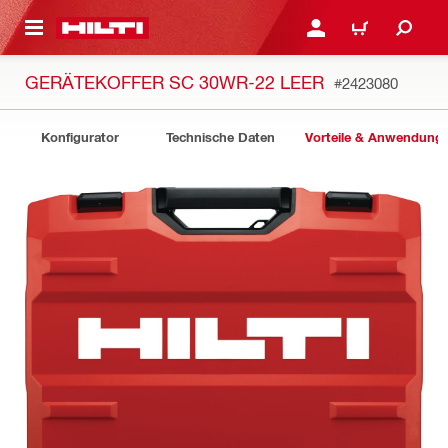
AUPTINHALT
ANMELDEN ODER REGIS
WARENKORB
GERÄTEKOFFER SC 30WR-22 LEER
#2423080
Konfigurator
Technische Daten
Vorteile & Anwendung