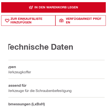
IN DEN WARENKORB LEGEN
ZUR EINKAUFSLISTE
VERFÜGBARKEIT PRÜF
HINZUFÜGEN
EN
Technische Daten
Typen
Werkzeugkoffer
Passend für
Werkzeuge für die Schraubenbefestigung
Abmessungen (LxBxH)