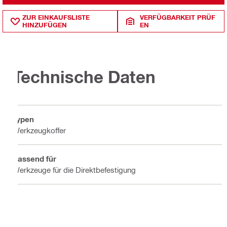
ZUR EINKAUFSLISTE
VERFÜGBARKEIT PRÜF
HINZUFÜGEN
EN
Technische Daten
Typen
Werkzeugkoffer
Passend für
Werkzeuge für die Direktbefestigung