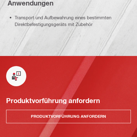
Anwendungen
Transport und Aufbewahrung eines bestimmten
Direktbefestigungsgeräts mit Zubehör
Produktvorführung anfordern
PRODUKTVORFÜHRUNG ANFORDERN