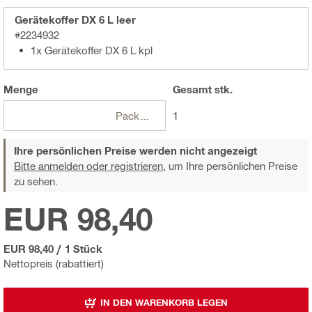
Gerätekoffer DX 6 L leer
#2234932
1x Gerätekoffer DX 6 L kpl
Menge
Gesamt
stk.
Packungen
1
Ihre persönlichen Preise werden nicht angezeigt
Bitte anmelden oder registrieren,
um Ihre persönlichen Preise
zu sehen.
EUR 98,40
EUR 98,40
/
1 Stück
Nettopreis (rabattiert)
IN DEN WARENKORB LEGEN