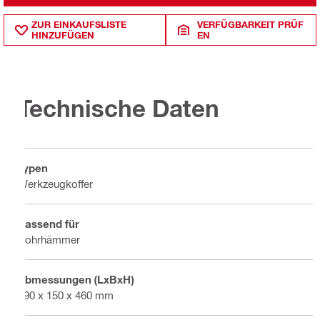
ZUR EINKAUFSLISTE
VERFÜGBARKEIT PRÜF
HINZUFÜGEN
EN
Technische Daten
Typen
Werkzeugkoffer
Passend für
Bohrhämmer
Abmessungen (LxBxH)
590 x 150 x 460 mm