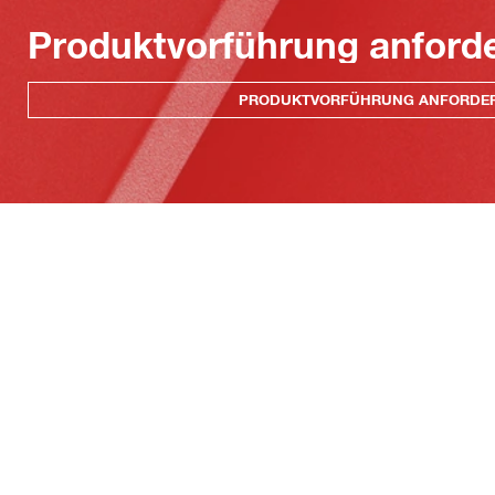
Produktvorführung anford
PRODUKTVORFÜHRUNG ANFORDE