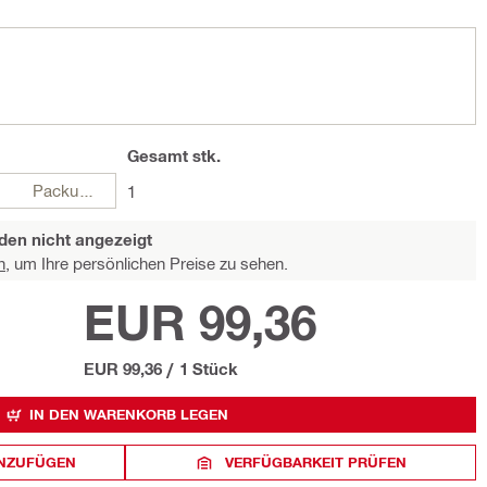
Gesamt
stk.
Packungen
1
den nicht angezeigt
n,
um Ihre persönlichen Preise zu sehen.
EUR 99,36
EUR 99,36
/
1 Stück
IN DEN WARENKORB LEGEN
INZUFÜGEN
VERFÜGBARKEIT PRÜFEN