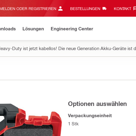
MELDEN ODER REGISTRIEREN
BESTELLUNGEN
KONTAKT‎
wnloads
Lösungen
Engineering Center
eavy-Duty ist jetzt kabellos! Die neue Generation Akku-Geräte ist d
Optionen auswählen
Verpackungseinheit
1 Stk