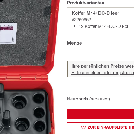
Produktvarianten
Koffer M14+DC-D leer
#2260952
1x Koffer M14+DC-D kpl
Menge
Ihre persönlichen Preise wer
Bitte anmelden oder registriere
Nettopreis (rabattiert)
ZUR EINKAUFSLISTE H