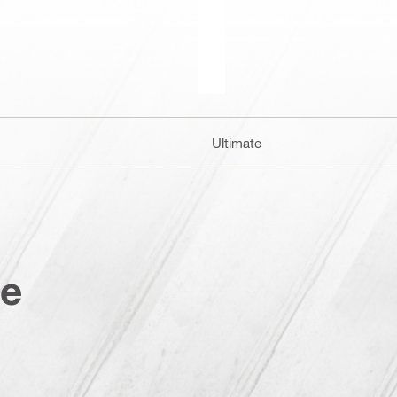
Ultimate
te