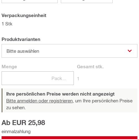
Verpackungseinheit
1 Stk
Produktvarianten
Bitte auswählen
Menge
Gesamt
stk.
Packungen
1
Ihre persönlichen Preise werden nicht angezeigt
Bitte anmelden oder registrieren,
um Ihre persönlichen Preise
zu sehen.
Ab EUR 25,98
einmalzahlung