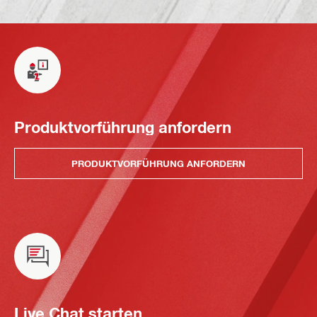
Produktvorführung anfordern
PRODUKTVORFÜHRUNG ANFORDERN
Live Chat starten