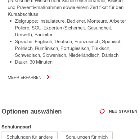
praktischem Wissen über Sicherheitsmerkmale, Risiken
und Präventivmaßnahmen sowie einem Zertifikat für den
Kursabschluss
Zielgruppe: Installateure, Bediener, Monteure, Arbeiter,
Poliere, SGU-Experten (Sicherheit, Gesundheit,
Umwelt), Bauleiter
Sprache: Englisch, Deutsch, Französisch, Spanisch,
Polnisch, Rumänisch, Portugiesisch, Türkisch,
Schwedisch, Slowenisch, Niederländisch, Dänisch
Dauer: 30 Minuten
MEHR ERFAHREN
Optionen auswählen
NEU STARTEN
Schulungsart
Schulungen für andere
Schulungen für mich