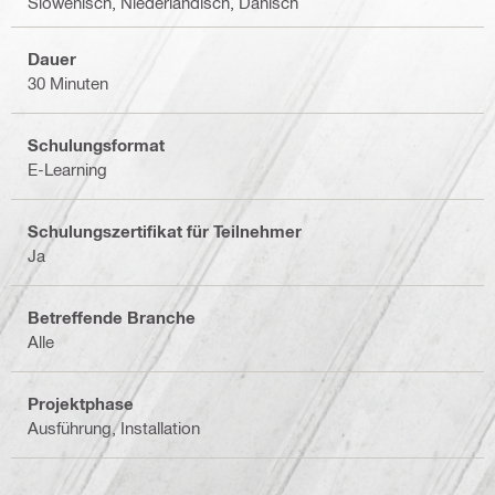
Slowenisch, Niederländisch, Dänisch
Dauer
30 Minuten
Schulungsformat
E-Learning
Schulungszertifikat für Teilnehmer
Ja
Betreffende Branche
Alle
Projektphase
Ausführung, Installation