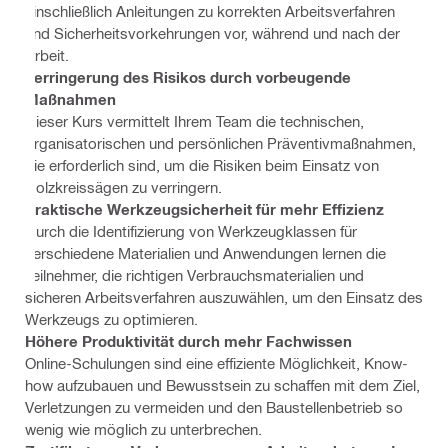
einschließlich Anleitungen zu korrekten Arbeitsverfahren
und Sicherheitsvorkehrungen vor, während und nach der
Arbeit.
Verringerung des Risikos durch vorbeugende
Maßnahmen
Dieser Kurs vermittelt Ihrem Team die technischen,
organisatorischen und persönlichen Präventivmaßnahmen,
die erforderlich sind, um die Risiken beim Einsatz von
Holzkreissägen zu verringern.
Praktische Werkzeugsicherheit für mehr Effizienz
Durch die Identifizierung von Werkzeugklassen für
verschiedene Materialien und Anwendungen lernen die
Teilnehmer, die richtigen Verbrauchsmaterialien und
sicheren Arbeitsverfahren auszuwählen, um den Einsatz des
Werkzeugs zu optimieren.
Höhere Produktivität durch mehr Fachwissen
Online-Schulungen sind eine effiziente Möglichkeit, Know-
how aufzubauen und Bewusstsein zu schaffen mit dem Ziel,
Verletzungen zu vermeiden und den Baustellenbetrieb so
wenig wie möglich zu unterbrechen.