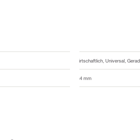
Wirtschaftlich, Universal, Gera
184 mm