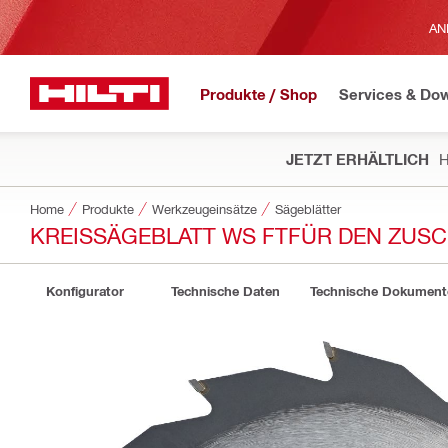
AN
Produkte / Shop
Services & Do
JETZT ERHÄLTLICH
H
Home
Produkte
Werkzeugeinsätze
Sägeblätter
KREISSÄGEBLATT WS FTFÜR DEN ZUS
Konfigurator
Technische Daten
Technische Dokument