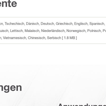
nte
 cn, Tschechisch, Dänisch, Deutsch, Griechisch, Englisch, Spanisch,
auisch, Lettisch, Malaiisch, Niederländisch, Norwegisch, Polnisch,
h, Vietnamesisch, Chinesisch, Serbisch
[ 1.8 MB ]
ungen